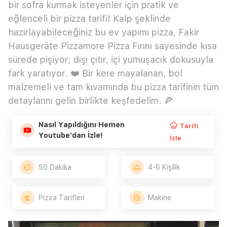
bir sofra kurmak isteyenler için pratik ve
eğlenceli bir pizza tarifi! Kalp şeklinde
hazırlayabileceğiniz bu ev yapımı pizza, Fakir
Hausgeräte Pizzamore Pizza Fırını sayesinde kısa
sürede pişiyor; dışı çıtır, içi yumuşacık dokusuyla
fark yaratıyor. ❤️ Bir kere mayalanan, bol
malzemeli ve tam kıvamında bu pizza tarifinin tüm
detaylarını gelin birlikte keşfedelim. 🍕
Nasıl Yapıldığını Hemen
Tarifi
Youtube’dan İzle!
İzle
50 Dakika
4-6 Kişilik
Pizza Tarifleri
Makine