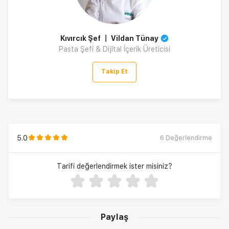
Kıvırcık Şef 〡 Vildan Tünay
Pasta Şefi & Dijital İçerik Üreticisi
Takip Et
5.0
6
Değerlendirme
Tarifi değerlendirmek ister misiniz?
Paylaş