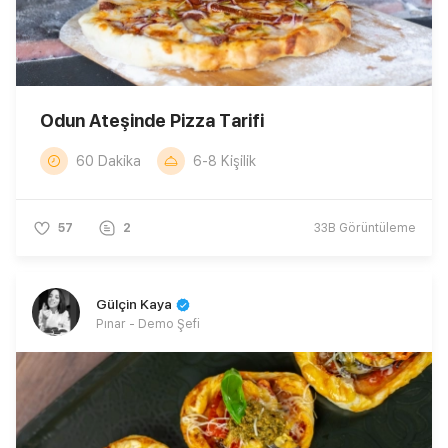
Odun Ateşinde Pizza Tarifi
60 Dakika
6-8 Kişilik
57
2
33B
Görüntüleme
Gülçin Kaya
Pınar - Demo Şefi