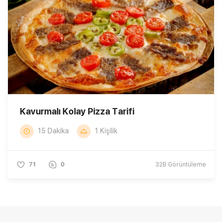
Kavurmalı Kolay Pizza Tarifi
15 Dakika
1 Kişilik
71
0
32B
Görüntüleme