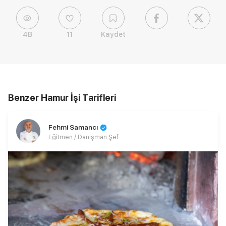
4B
11
Kaydet
Benzer Hamur İşi Tarifleri
Fehmi Samancı
Eğitmen / Danışman Şef