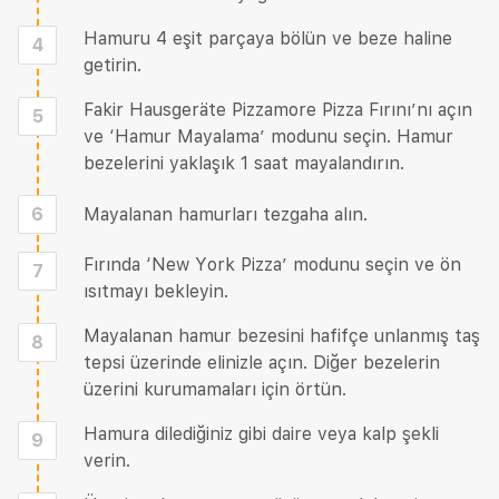
Hamuru 4 eşit parçaya bölün ve beze haline
4
getirin.
Fakir Hausgeräte Pizzamore Pizza Fırını’nı açın
5
ve ‘Hamur Mayalama’ modunu seçin. Hamur
bezelerini yaklaşık 1 saat mayalandırın.
6
Mayalanan hamurları tezgaha alın.
Fırında ‘New York Pizza’ modunu seçin ve ön
7
ısıtmayı bekleyin.
Mayalanan hamur bezesini hafifçe unlanmış taş
8
tepsi üzerinde elinizle açın. Diğer bezelerin
üzerini kurumamaları için örtün.
Hamura dilediğiniz gibi daire veya kalp şekli
9
verin.