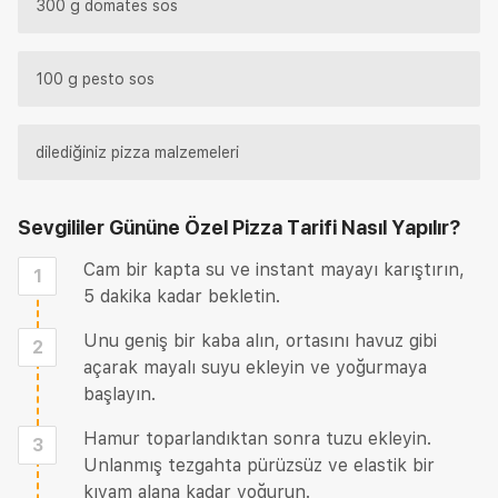
300 g domates sos
100 g pesto sos
dilediğiniz pizza malzemeleri
Sevgililer Gününe Özel Pizza Tarifi
Nasıl Yapılır?
Cam bir kapta su ve instant mayayı karıştırın,
1
5 dakika kadar bekletin.
Unu geniş bir kaba alın, ortasını havuz gibi
2
açarak mayalı suyu ekleyin ve yoğurmaya
başlayın.
Hamur toparlandıktan sonra tuzu ekleyin.
3
Unlanmış tezgahta pürüzsüz ve elastik bir
kıvam alana kadar yoğurun.