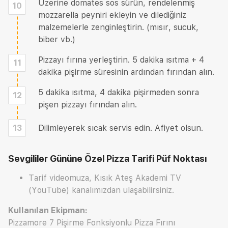
Üzerine domates sos sürün, rendelenmiş
10
mozzarella peyniri ekleyin ve dilediğiniz
malzemelerle zenginleştirin. (mısır, sucuk,
biber vb.)
Pizzayı fırına yerleştirin. 5 dakika ısıtma + 4
11
dakika pişirme süresinin ardından fırından alın.
5 dakika ısıtma, 4 dakika pişirmeden sonra
12
pişen pizzayı fırından alın.
13
Dilimleyerek sıcak servis edin. Afiyet olsun.
Sevgililer Gününe Özel Pizza Tarifi
Püf Noktası
Tarif videomuza, Kısık Ateş Akademi TV
(YouTube) kanalımızdan ulaşabilirsiniz.
Kullanılan Ekipman:
Pizzamore 7 Pişirme Fonksiyonlu Pizza Fırını