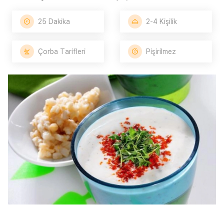
25 Dakika
2-4 Kişilik
Çorba Tarifleri
Pişirilmez