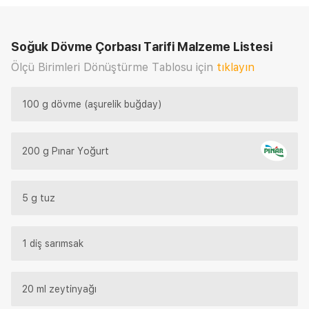
Soğuk Dövme Çorbası Tarifi
Malzeme Listesi
Ölçü Birimleri Dönüştürme Tablosu için
tıklayın
100 g dövme (aşurelik buğday)
200 g Pınar Yoğurt
5 g tuz
1 diş sarımsak
20 ml zeytinyağı