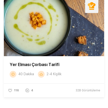
Yer Elması Çorbası Tarifi
40 Dakika
2-4 Kişilik
116
4
32B
Görüntüleme