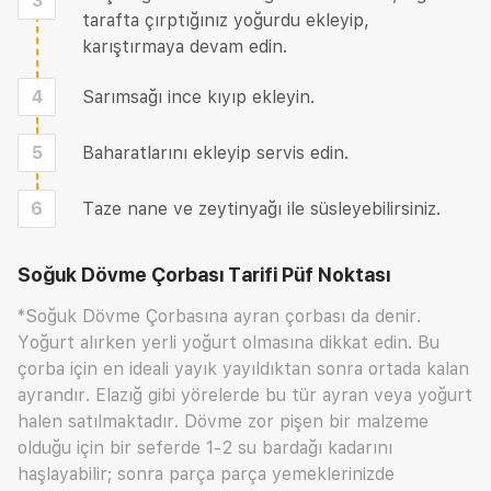
3
tarafta çırptığınız yoğurdu ekleyip,
karıştırmaya devam edin.
4
Sarımsağı ince kıyıp ekleyin.
5
Baharatlarını ekleyip servis edin.
6
Taze nane ve zeytinyağı ile süsleyebilirsiniz.
Soğuk Dövme Çorbası Tarifi
Püf Noktası
*Soğuk Dövme Çorbasına ayran çorbası da denir.
Yoğurt alırken yerli yoğurt olmasına dikkat edin. Bu
çorba için en ideali yayık yayıldıktan sonra ortada kalan
ayrandır. Elazığ gibi yörelerde bu tür ayran veya yoğurt
halen satılmaktadır. Dövme zor pişen bir malzeme
olduğu için bir seferde 1-2 su bardağı kadarını
haşlayabilir; sonra parça parça yemeklerinizde