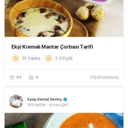
Ekşi Kremalı Mantar Çorbası Tarifi
35 Dakika
2-4 Kişilik
67
0
31B
Görüntüleme
Eyüp Kemal Sevinç
EKS Mutfak - Kurucu Şefi