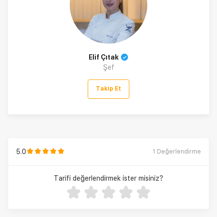
Elif Çıtak
Şef
Takip Et
5.0
1
Değerlendirme
Tarifi değerlendirmek ister misiniz?