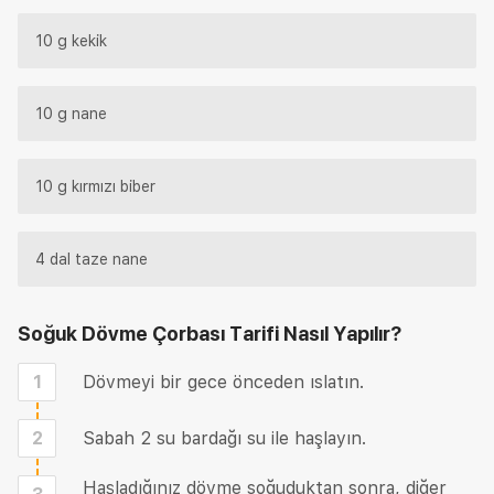
10 g kekik
10 g nane
10 g kırmızı biber
4 dal taze nane
Soğuk Dövme Çorbası Tarifi
Nasıl Yapılır?
1
Dövmeyi bir gece önceden ıslatın.
2
Sabah 2 su bardağı su ile haşlayın.
Haşladığınız dövme soğuduktan sonra, diğer