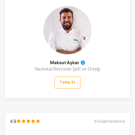
Maksut Aşkar
Neolokal Restoran Şefi ve Ortağı
Takip Et
4.9
8
Değerlendirme