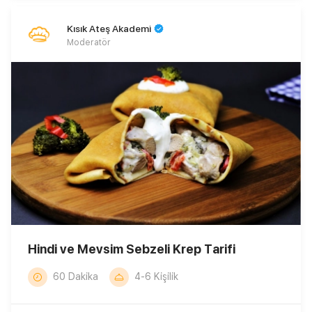
Kısık Ateş Akademi
Moderatör
Hindi ve Mevsim Sebzeli Krep Tarifi
60 Dakika
4-6 Kişilik