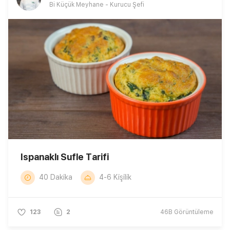
Bi Küçük Meyhane - Kurucu Şefi
Ispanaklı Sufle Tarifi
40 Dakika
4-6 Kişilik
123
2
46B
Görüntüleme