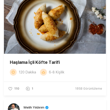
Haşlama İçli Köfte Tarifi
120 Dakika
6-8 Kişilik
110
1
185B
Görüntüleme
Melih Yıldırım