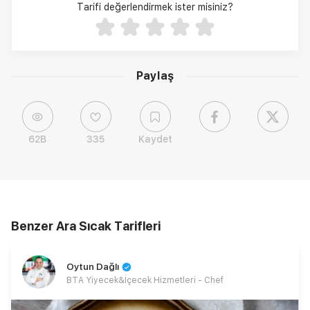
Tarifi değerlendirmek ister misiniz?
Paylaş
62B
335
Kaydet
Benzer Ara Sıcak Tarifleri
Oytun Dağlı
BTA Yiyecek&İçecek Hizmetleri - Chef