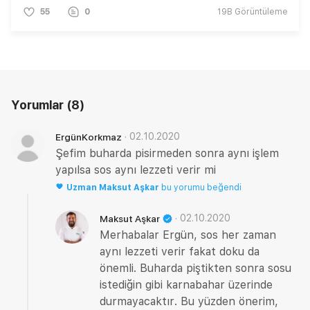
55
0
19B
Görüntüleme
Yorumlar
(8)
·
02.10.2020
ErgünKorkmaz
Şefim buharda pisirmeden sonra aynı işlem
yapılsa sos aynı lezzeti verir mi
Uzman
Maksut Aşkar
bu yorumu beğendi
·
02.10.2020
Maksut Aşkar
Merhabalar Ergün, sos her zaman
aynı lezzeti verir fakat doku da
önemli. Buharda piştikten sonra sosu
istediğin gibi karnabahar üzerinde
durmayacaktır. Bu yüzden önerim,