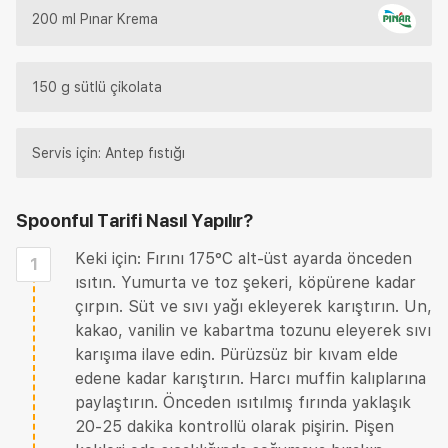
200 ml Pınar Krema
150 g sütlü çikolata
Servis için: Antep fıstığı
Spoonful Tarifi
Nasıl Yapılır?
Keki için: Fırını 175°C alt-üst ayarda önceden
1
ısıtın. Yumurta ve toz şekeri, köpürene kadar
çırpın. Süt ve sıvı yağı ekleyerek karıştırın. Un,
kakao, vanilin ve kabartma tozunu eleyerek sıvı
karışıma ilave edin. Pürüzsüz bir kıvam elde
edene kadar karıştırın. Harcı muffin kalıplarına
paylaştırın. Önceden ısıtılmış fırında yaklaşık
20-25 dakika kontrollü olarak pişirin. Pişen