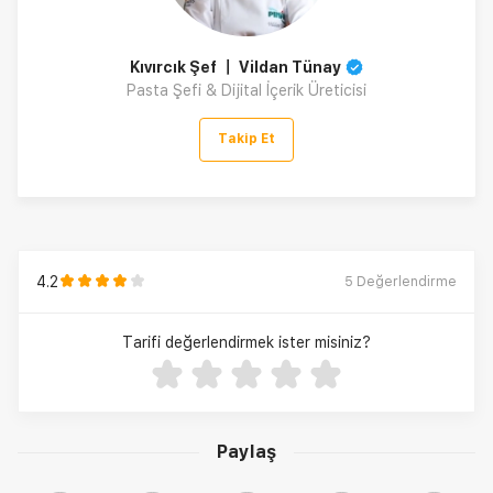
Kıvırcık Şef 〡 Vildan Tünay
Pasta Şefi & Dijital İçerik Üreticisi
Takip Et
4.2
5
Değerlendirme
Tarifi değerlendirmek ister misiniz?
Paylaş