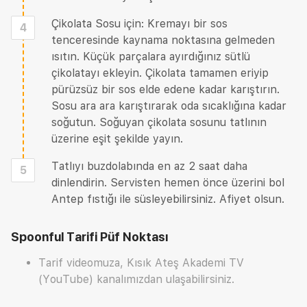
Çikolata Sosu için: Kremayı bir sos
4
tenceresinde kaynama noktasına gelmeden
ısıtın. Küçük parçalara ayırdığınız sütlü
çikolatayı ekleyin. Çikolata tamamen eriyip
pürüzsüz bir sos elde edene kadar karıştırın.
Sosu ara ara karıştırarak oda sıcaklığına kadar
soğutun. Soğuyan çikolata sosunu tatlının
üzerine eşit şekilde yayın.
Tatlıyı buzdolabında en az 2 saat daha
5
dinlendirin. Servisten hemen önce üzerini bol
Antep fıstığı ile süsleyebilirsiniz. Afiyet olsun.
Spoonful Tarifi
Püf Noktası
Tarif videomuza, Kısık Ateş Akademi TV
(YouTube) kanalımızdan ulaşabilirsiniz.