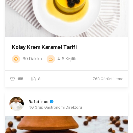
Kolay Krem Karamel Tarifi
60 Dakika
4-6 Kişilik
155
8
76B
Görüntüleme
Rafet İnce
NG Grup Gastronomi Direktörü