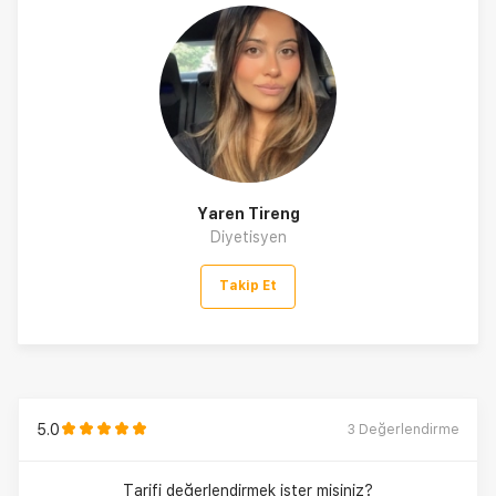
Yaren Tireng
Diyetisyen
Takip Et
5.0
3
Değerlendirme
Tarifi değerlendirmek ister misiniz?