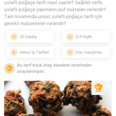
yulaflı poğaça tarifi nasıl yapılır? Sağlıklı nefis
yulaflı poğaça yapmanın püf noktaları nelerdir?
Tam kıvamında unsuz yulaflı poğaça tarifi için
gerekli malzemeler nelerdir?
30 Dakika
4-6 Kişilik
Hamur İşi Tarifleri
Fırın, Karıştırma
Bu tarif Kısık Ateş Akademi tarafından
onaylanmıştır.