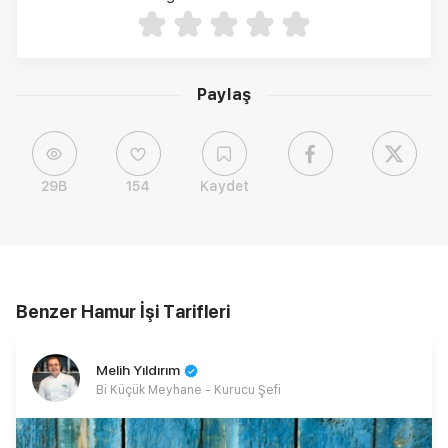
Paylaş
29B
154
Kaydet
Benzer Hamur İşi Tarifleri
Melih Yıldırım
Bi Küçük Meyhane - Kurucu Şefi