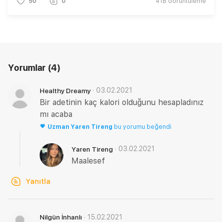
50
0
41B
Görüntüleme
Yorumlar
(4)
·
03.02.2021
Healthy Dreamy
Bir adetinin kaç kalori olduğunu hesapladınız
mı acaba
Uzman
Yaren Tireng
bu yorumu beğendi
·
03.02.2021
Yaren Tireng
Maalesef
Yanıtla
·
15.02.2021
Nilgün İnhanlı