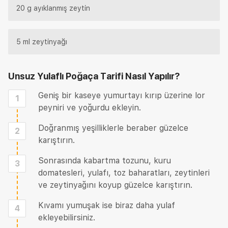
20 g ayıklanmış zeytin
5 ml zeytinyağı
Unsuz Yulaflı Poğaça Tarifi
Nasıl Yapılır?
Geniş bir kaseye yumurtayı kırıp üzerine lor
1
peyniri ve yoğurdu ekleyin.
Doğranmış yeşilliklerle beraber güzelce
2
karıştırın.
Sonrasında kabartma tozunu, kuru
3
domatesleri, yulafı, toz baharatları, zeytinleri
ve zeytinyağını koyup güzelce karıştırın.
Kıvamı yumuşak ise biraz daha yulaf
4
ekleyebilirsiniz.