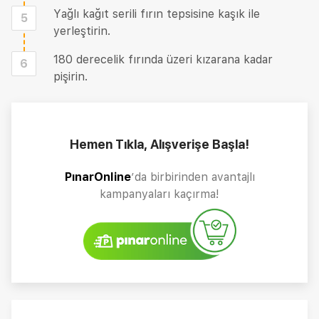
Yağlı kağıt serili fırın tepsisine kaşık ile
5
yerleştirin.
180 derecelik fırında üzeri kızarana kadar
6
pişirin.
Hemen Tıkla, Alışverişe Başla!
PınarOnline
’da birbirinden avantajlı
kampanyaları kaçırma!