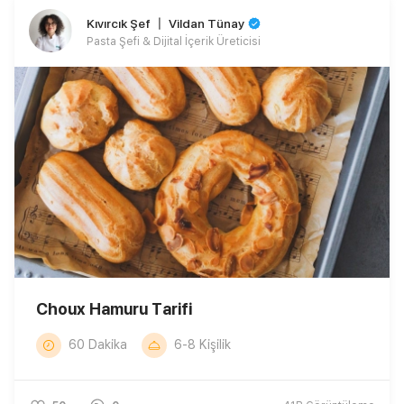
Kıvırcık Şef 〡 Vildan Tünay
Pasta Şefi & Dijital İçerik Üreticisi
Choux Hamuru Tarifi
60 Dakika
6-8 Kişilik