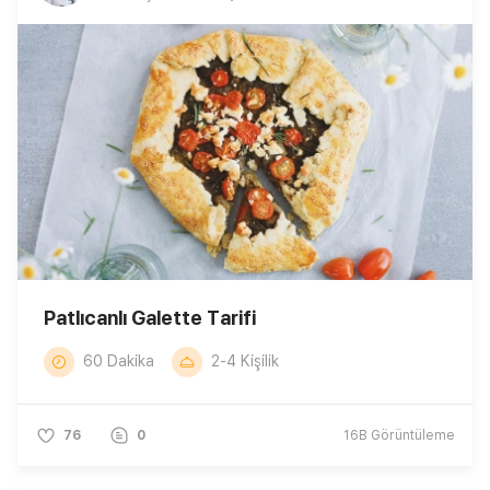
Patlıcanlı Galette Tarifi
60 Dakika
2-4 Kişilik
76
0
16B
Görüntüleme