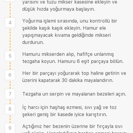
yarısını ve tuzu mikser kasesine ekleyin ve
düşük hızda yoğurmaya başlayın.
Yoğurma işlemi sırasında, unu kontrollü bir
4
şekilde kaşık kaşık ekleyin. Hamur ele
yapışmayacak kıvama geldiğinde mikseri
durdurun.
Hamuru mikserden alıp, hafifçe unlanmış
5
tezgaha koyun. Hamuru 6 eşit parçaya bölün.
Her bir parçayı yoğurarak top haline getirin ve
6
üzerini kapatarak 30 dakika mayalandırın.
7
Tezgaha un serpin ve mayalanan bezeleri açın.
İç harcı için haşhaş ezmesi, sıvı yağ ve toz
8
şekeri geniş bir kasede iyice karıştırın.
Açtığınız her bezenin üzerine bir fırçayla sıvı
9