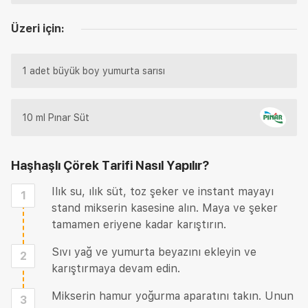
Üzeri için:
1 adet büyük boy yumurta sarısı
10 ml Pınar Süt
Haşhaşlı Çörek Tarifi
Nasıl Yapılır?
Ilık su, ılık süt, toz şeker ve instant mayayı
1
stand mikserin kasesine alın. Maya ve şeker
tamamen eriyene kadar karıştırın.
Sıvı yağ ve yumurta beyazını ekleyin ve
2
karıştırmaya devam edin.
Mikserin hamur yoğurma aparatını takın. Unun
3