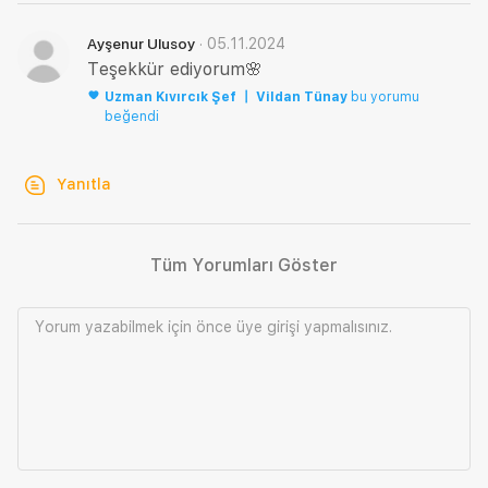
·
05.11.2024
Ayşenur Ulusoy
Teşekkür ediyorum🌸
Uzman
Kıvırcık Şef 〡 Vildan Tünay
bu yorumu
beğendi
Yanıtla
Tüm Yorumları Göster
Yorum yazabilmek için önce
üye girişi
yapmalısınız.