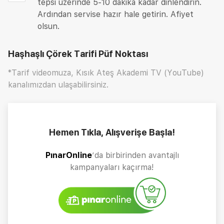
tepsi üzerinde 5-10 dakika kadar dinlendirin.
Ardından servise hazır hale getirin. Afiyet
olsun.
Haşhaşlı Çörek Tarifi
Püf Noktası
*Tarif videomuza, Kısık Ateş Akademi TV (YouTube)
kanalımızdan ulaşabilirsiniz.
Hemen Tıkla, Alışverişe Başla!
PınarOnline
’da birbirinden avantajlı
kampanyaları kaçırma!