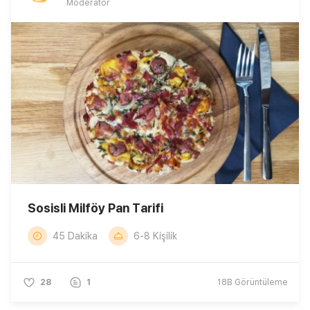
Moderatör
Sosisli Milföy Pan Tarifi
45 Dakika
6-8 Kişilik
28
1
18B
Görüntüleme