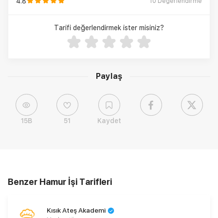
4.8
10
Değerlendirme
Tarifi değerlendirmek ister misiniz?
Paylaş
15B
51
Kaydet
Benzer Hamur İşi Tarifleri
Kısık Ateş Akademi