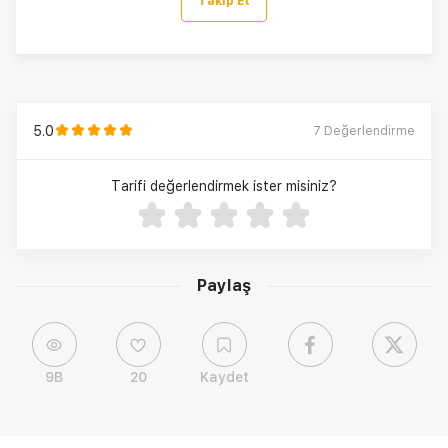
Takip Et
5.0
7
Değerlendirme
Tarifi değerlendirmek ister misiniz?
Paylaş
9B
20
Kaydet