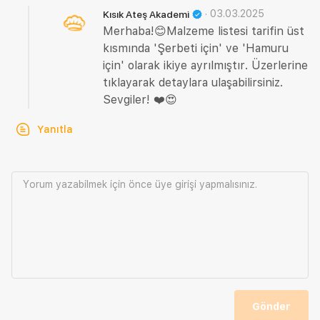
·
03.03.2025
Kısık Ateş Akademi
Merhaba!😊Malzeme listesi tarifin üst
kısmında 'Şerbeti için' ve 'Hamuru
için' olarak ikiye ayrılmıştır. Üzerlerine
tıklayarak detaylara ulaşabilirsiniz.
Sevgiler! ❤️😍
Yanıtla
Yorum yazabilmek için önce
üye girişi
yapmalısınız.
Gönder