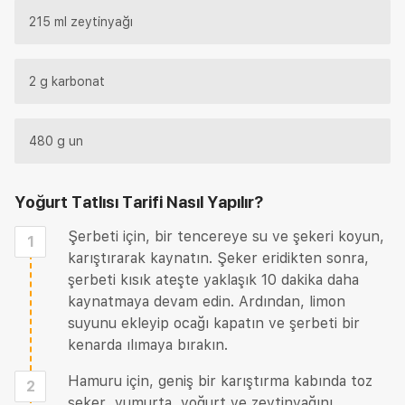
215 ml zeytinyağı
2 g karbonat
480 g un
Yoğurt Tatlısı Tarifi
Nasıl Yapılır?
Şerbeti için, bir tencereye su ve şekeri koyun,
1
karıştırarak kaynatın. Şeker eridikten sonra,
şerbeti kısık ateşte yaklaşık 10 dakika daha
kaynatmaya devam edin. Ardından, limon
suyunu ekleyip ocağı kapatın ve şerbeti bir
kenarda ılımaya bırakın.
Hamuru için, geniş bir karıştırma kabında toz
2
şeker, yumurta, yoğurt ve zeytinyağını