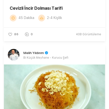
Cevizli İncir Dolması Tarifi
45 Dakika
2-4 Kişilik
86
0
40B
Görüntüleme
Melih Yıldırım
Bi Küçük Meyhane - Kurucu Şefi