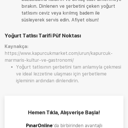
bırakın. Dinlenen ve şerbetini çeken yoğurt
tatlısını ceviz veya kırılmış badem ile
süsleyerek servis edin. Afiyet olsun!
Yoğurt Tatlısı Tarifi
Püf Noktası
Kaynakça:
https://www.kapurcukmarket.com/urun/kapurcuk-
marmaris-kultur-ve-gastronomi/
Yoğurt tatlısının şerbetini tam anlamıyla çekmesi
ve ideal lezzetine ulaşması için şerbetleme
işleminin ardından dinlendirin.
Hemen Tıkla, Alışverişe Başla!
PınarOnline
’da birbirinden avantajlı