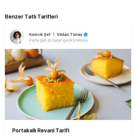
Benzer Tatlı Tarifleri
Kıvırcık Şef 〡 Vildan Tünay
Pasta Şefi & Dijital İçerik Üreticisi
Portakallı Revani Tarifi