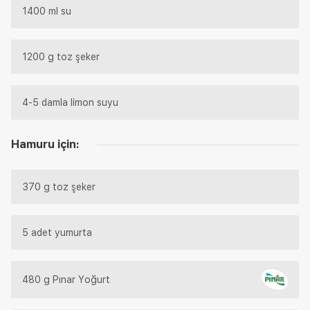
1400 ml su
1200 g toz şeker
4-5 damla limon suyu
Hamuru için:
370 g toz şeker
5 adet yumurta
480 g Pınar Yoğurt