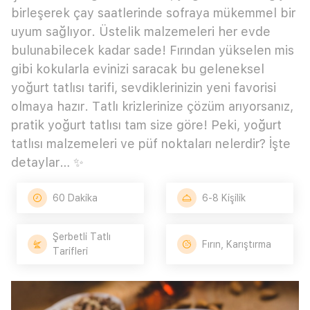
birleşerek çay saatlerinde sofraya mükemmel bir
uyum sağlıyor. Üstelik malzemeleri her evde
bulunabilecek kadar sade! Fırından yükselen mis
gibi kokularla evinizi saracak bu geleneksel
yoğurt tatlısı tarifi, sevdiklerinizin yeni favorisi
olmaya hazır. Tatlı krizlerinize çözüm arıyorsanız,
pratik yoğurt tatlısı tam size göre! Peki, yoğurt
tatlısı malzemeleri ve püf noktaları nelerdir? İşte
detaylar… ✨
60 Dakika
6-8 Kişilik
Şerbetli Tatlı
Fırın, Karıştırma
Tarifleri