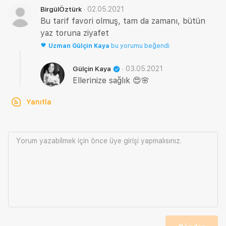
·
02.05.2021
BirgülÖztürk
Bu tarif favori olmuş, tam da zamanı, bütün
yaz toruna ziyafet
Uzman
Gülçin Kaya
bu yorumu beğendi
·
03.05.2021
Gülçin Kaya
Ellerinize sağlık 😍🌸
Yanıtla
Yorum yazabilmek için önce
üye girişi
yapmalısınız.