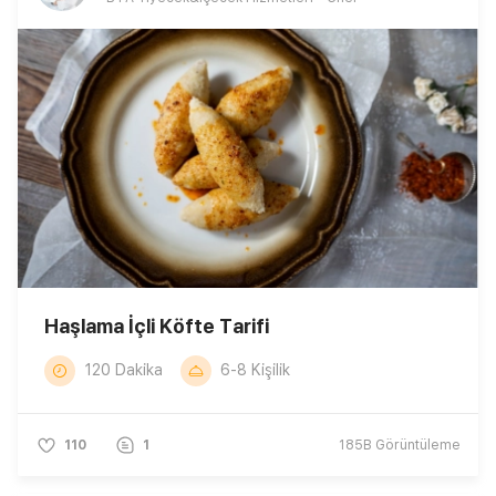
Haşlama İçli Köfte Tarifi
120 Dakika
6-8 Kişilik
110
1
185B
Görüntüleme