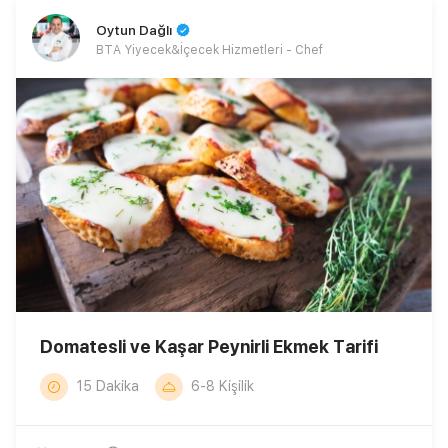
Oytun Dağlı
BTA Yiyecek&İçecek Hizmetleri - Chef
Domatesli ve Kaşar Peynirli Ekmek Tarifi
15 Dakika
6-8 Kişilik