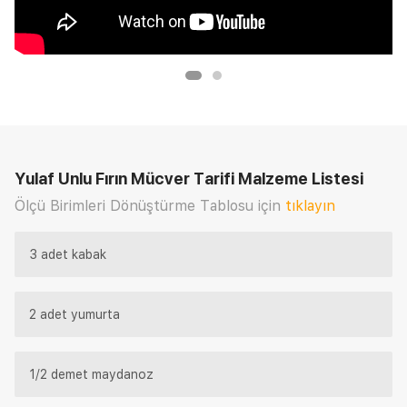
Yulaf Unlu Fırın Mücver Tarifi
Malzeme Listesi
Ölçü Birimleri Dönüştürme Tablosu için
tıklayın
3 adet kabak
2 adet yumurta
1/2 demet maydanoz