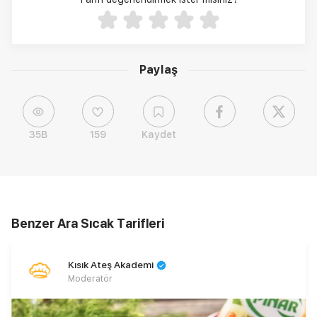
Paylaş
35B
159
Kaydet
Benzer Ara Sıcak Tarifleri
Kısık Ateş Akademi
Moderatör