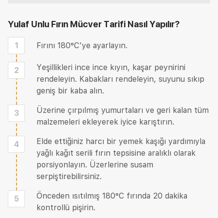
Yulaf Unlu Fırın Mücver Tarifi
Nasıl Yapılır?
1
Fırını 180°C'ye ayarlayın.
Yeşillikleri ince ince kıyın, kaşar peynirini
2
rendeleyin. Kabakları rendeleyin, suyunu sıkıp
geniş bir kaba alın.
Üzerine çırpılmış yumurtaları ve geri kalan tüm
3
malzemeleri ekleyerek iyice karıştırın.
Elde ettiğiniz harcı bir yemek kaşığı yardımıyla
4
yağlı kağıt serili fırın tepsisine aralıklı olarak
porsiyonlayın. Üzerlerine susam
serpiştirebilirsiniz.
Önceden ısıtılmış 180°C fırında 20 dakika
5
kontrollü pişirin.