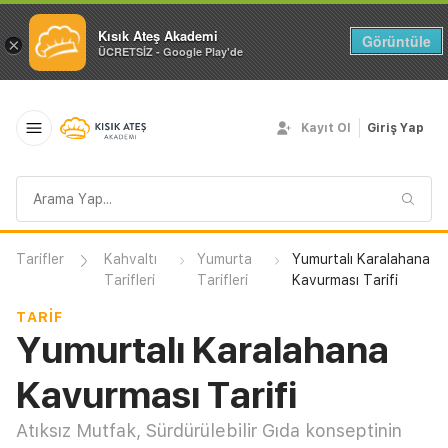
Kısık Ateş Akademi
Görüntüle
×
ÜCRETSİZ - Google Play'de
Kayıt Ol
Giriş Yap
Arama
sorgusu
Tarifler
Kahvaltı
Yumurta
Yumurtalı Karalahana
Tarifleri
Tarifleri
Kavurması Tarifi
TARIF
Yumurtalı Karalahana
Kavurması Tarifi
Atıksız Mutfak, Sürdürülebilir Gıda konseptinin