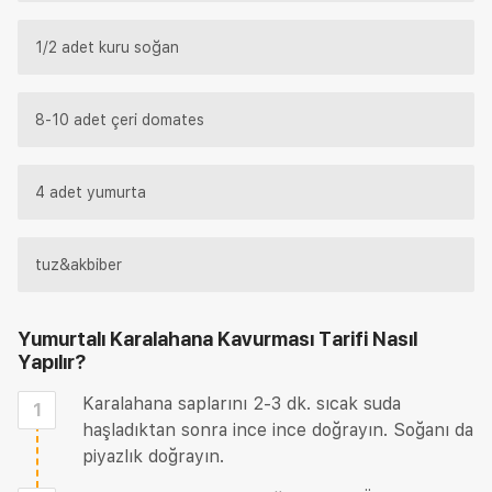
1/2 adet kuru soğan
8-10 adet çeri domates
4 adet yumurta
tuz&akbiber
Yumurtalı Karalahana Kavurması Tarifi
Nasıl
Yapılır?
Karalahana saplarını 2-3 dk. sıcak suda
1
haşladıktan sonra ince ince doğrayın. Soğanı da
piyazlık doğrayın.