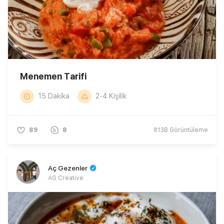
Menemen Tarifi
15 Dakika
2-4 Kişilik
89
8
813B
Görüntüleme
Aç Gezenler
AG Creative