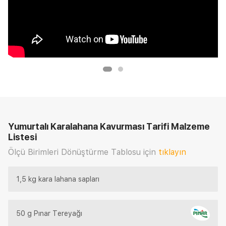
Yumurtalı Karalahana Kavurması Tarifi
Malzeme
Listesi
Ölçü Birimleri Dönüştürme Tablosu için
tıklayın
1,5 kg kara lahana sapları
50 g Pınar Tereyağı