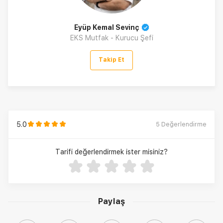
Eyüp Kemal Sevinç
EKS Mutfak - Kurucu Şefi
Takip Et
5.0
5
Değerlendirme
Tarifi değerlendirmek ister misiniz?
Paylaş