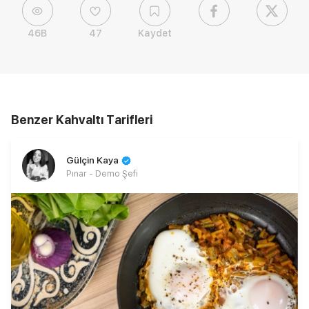
46B
47
Kaydet
Benzer Kahvaltı Tarifleri
Gülçin Kaya
Pınar - Demo Şefi