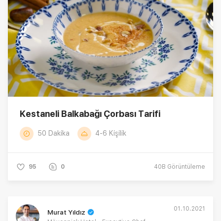
Kestaneli Balkabağı Çorbası Tarifi
50 Dakika
4-6 Kişilik
95
0
40B
Görüntüleme
01.10.2021
Murat Yıldız