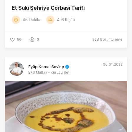
Et Sulu Şehriye Çorbası Tarifi
45 Dakika
4-6 Kişilik
56
0
32B
Görüntüleme
05.01.2022
Eyüp Kemal Sevinç
EKS Mutfak - Kurucu Şefi