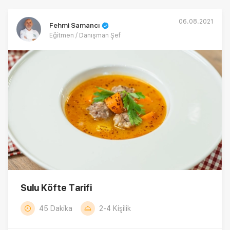
06.08.2021
Fehmi Samancı
Eğitmen / Danışman Şef
Sulu Köfte Tarifi
45 Dakika
2-4 Kişilik