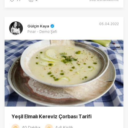
05.04.2022
Gülçin Kaya
Pınar - Demo Şefi
Yeşil Elmalı Kereviz Çorbası Tarifi
40 Dakika
4-6 Kişilik