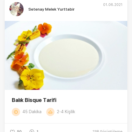
01.06.2021
Setenay Melek Yurttabir
Balık Bisque Tarifi
45 Dakika
2-4 Kişilik
50
1
23B
Görüntüleme