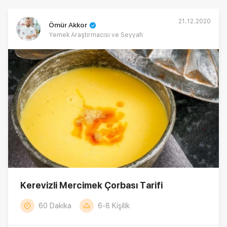
21.12.2020
Ömür Akkor
Yemek Araştırmacısı ve Seyyah
Kerevizli Mercimek Çorbası Tarifi
60 Dakika
6-8 Kişilik