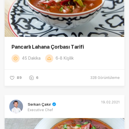
Pancarlı Lahana Çorbası Tarifi
45 Dakika
6-8 Kişilik
89
6
32B
Görüntüleme
19.02.2021
Serkan Çakır
Executive Chef