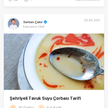
20.05.2021
Serkan Çakır
Executive Chef
Şehriyeli Tavuk Suyu Çorbası Tarifi
40 Dakika
4-6 Kişilik