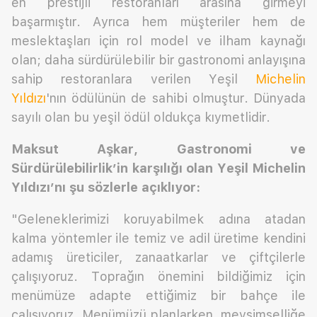
en prestijli restoranları arasına girmeyi
başarmıştır. Ayrıca hem müşteriler hem de
meslektaşları için rol model ve ilham kaynağı
olan; daha sürdürülebilir bir gastronomi anlayışına
sahip restoranlara verilen Yeşil
Michelin
Yıldızı
'nın ödülünün de sahibi olmuştur. Dünyada
sayılı olan bu yeşil ödül oldukça kıymetlidir.
Maksut Aşkar, Gastronomi ve
Sürdürülebilirlik’in karşılığı olan Yeşil Michelin
Yıldızı’nı şu sözlerle açıklıyor:
"Geleneklerimizi koruyabilmek adına atadan
kalma yöntemler ile temiz ve adil üretime kendini
adamış üreticiler, zanaatkarlar ve çiftçilerle
çalışıyoruz. Toprağın önemini bildiğimiz için
menümüze adapte ettiğimiz bir bahçe ile
çalışıyoruz. Menümüzü planlarken, mevsimselliğe