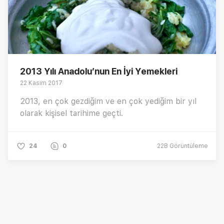
2013 Yılı Anadolu’nun En İyi Yemekleri
22 Kasım 2017
2013, en çok gezdiğim ve en çok yediğim bir yıl
olarak kişisel tarihime geçti.
24
0
22B
Görüntüleme