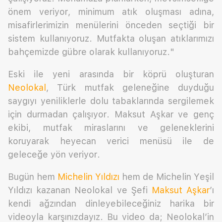
önem veriyor, minimum atık oluşması adına,
misafirlerimizin menülerini önceden seçtiği bir
sistem kullanıyoruz. Mutfakta oluşan atıklarımızı
bahçemizde gübre olarak kullanıyoruz."
Eski ile yeni arasında bir köprü oluşturan
Neolokal
, Türk mutfak geleneğine duyduğu
saygıyı yeniliklerle dolu tabaklarında sergilemek
için durmadan çalışıyor. Maksut Aşkar ve genç
ekibi, mutfak miraslarını ve geleneklerini
koruyarak heyecan verici menüsü ile de
geleceğe yön veriyor.
Bugün hem
Michelin Yıldızı
hem de Michelin Yeşil
Yıldızı kazanan Neolokal ve Şefi
Maksut Aşkar
’ı
kendi ağzından dinleyebileceğiniz harika bir
videoyla karşınızdayız. Bu video da; Neolokal’in