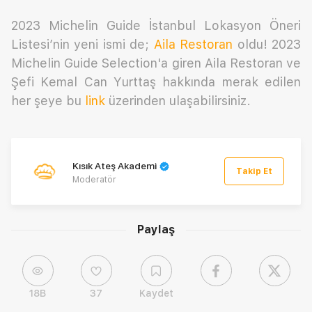
2023 Michelin Guide İstanbul Lokasyon Öneri
Listesi’nin yeni ismi de;
Aila Restoran
oldu! 2023
Michelin Guide Selection'a giren Aila Restoran ve
Şefi Kemal Can Yurttaş hakkında merak edilen
her şeye bu
link
üzerinden ulaşabilirsiniz.
Kısık Ateş Akademi
Takip Et
Moderatör
Paylaş
18B
37
Kaydet