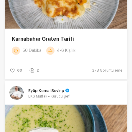
Karnabahar Graten Tarifi
50 Dakika
4-6 Kişilik
63
2
27B
Görüntüleme
Eyüp Kemal Sevinç
EKS Mutfak - Kurucu Şefi