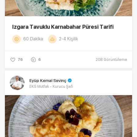
Izgara Tavuklu Karnabahar Püresi Tarifi
60 Dakika
2-4 Kişilik
76
6
20B
Görüntüleme
Eyüp Kemal Sevinç
EKS Mutfak - Kurucu Şefi