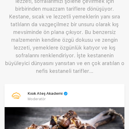
lezzeti, sofralarımızı şölene çevirmek için
birbirinden muazzam tariflere dönüşüyor.
Kestane, sıcak ve lezzetli yemeklerin yanı sıra
tatlıların da vazgeçilmez bir unsuru olarak kış
mevsiminde ön plana çıkıyor. Bu benzersiz
malzemenin kendine özgü dokusu ve zengin
lezzeti, yemeklere özgünlük katıyor ve kış
sofralarını renklendiriyor. İşte kestanenin
büyüleyici dünyasını yansıtan ve en çok aratılan o
nefis kestaneli tarifler…
Kısık Ateş Akademi
Moderatör