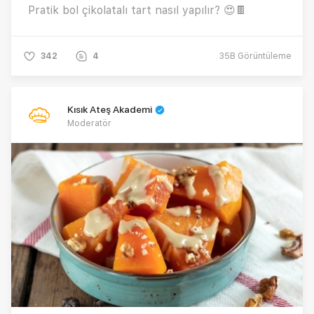
Pratik bol çikolatalı tart nasıl yapılır? 😍🍫
342
4
35B
Görüntüleme
Kısık Ateş Akademi
Moderatör