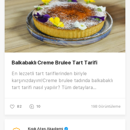
Balkabaklı Creme Brulee Tart Tarifi
En lezzetli tart tariflerinden biriyle
karşınızdayım!Creme brulee tadında balkabaklı
tart tarifi nasıl yapılır? Tüm detaylara
videomuzdan ulaşabilirsiniz.
82
10
19B
Görüntüleme
Kısık Ateş Akademi