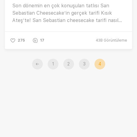
Son dönemin en çok konuşulan tatlısı San
Sebastian Cheesecake’in gerçek tarifi Kısık
Ateş’te! San Sebastian cheesecake tarifi nasıl
yapılır, püf noktaları nelerdir?
275
17
43B
Görüntüleme
←
1
2
3
4