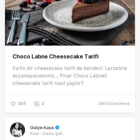
Choco Labne Cheesecake Tarifi
Farklı bir cheesecake tarifi de benden! Lezzetine
doyamayacaksınız... Pınar Choco Labneli
cheesecake tarifi nasıl yapılır?
207
2
33B
Görüntüleme
Gülçin Kaya
Pınar - Demo Şefi