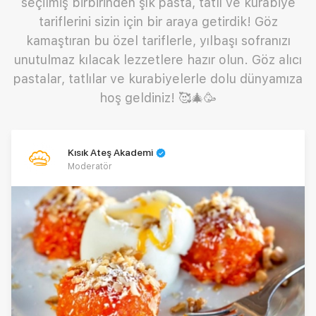
seçilmiş birbirinden şık pasta, tatlı ve kurabiye
tariflerini sizin için bir araya getirdik! Göz
kamaştıran bu özel tariflerle, yılbaşı sofranızı
unutulmaz kılacak lezzetlere hazır olun. Göz alıcı
pastalar, tatlılar ve kurabiyelerle dolu dünyamıza
hoş geldiniz! 🥰🎄🥳
Kısık Ateş Akademi
Moderatör