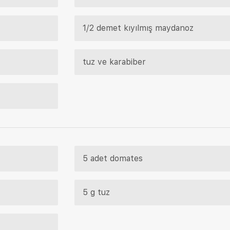
1/2 demet kıyılmış maydanoz
tuz ve karabiber
5 adet domates
5 g tuz