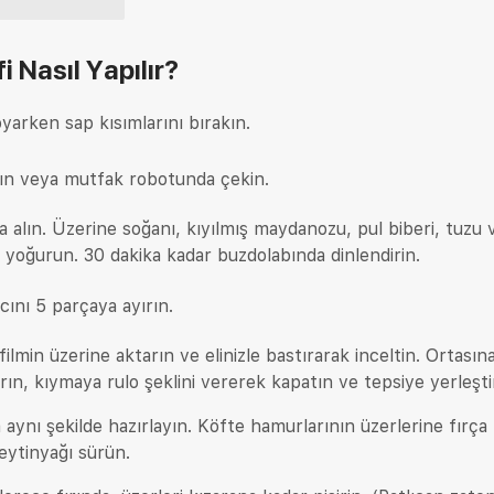
fi
Nasıl Yapılır?
oyarken sap kısımlarını bırakın.
ın veya mutfak robotunda çekin.
alın. Üzerine soğanı, kıyılmış maydanozu, pul biberi, tuzu 
e yoğurun. 30 dakika kadar buzdolabında dinlendirin.
cını 5 parçaya ayırın.
filmin üzerine aktarın ve elinizle bastırarak inceltin. Ortasın
rın, kıymaya rulo şeklini vererek kapatın ve tepsiye yerleşti
 aynı şekilde hazırlayın. Köfte hamurlarının üzerlerine fırça
zeytinyağı sürün.