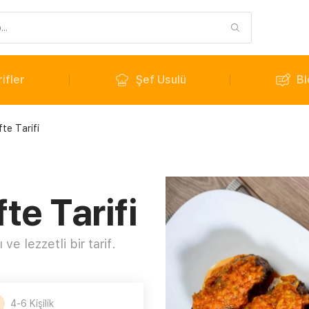
ifler
Şef Usulü
Bl
te Tarifi
e Tarifi
 ve lezzetli bir tarif.
4-6 Kişilik