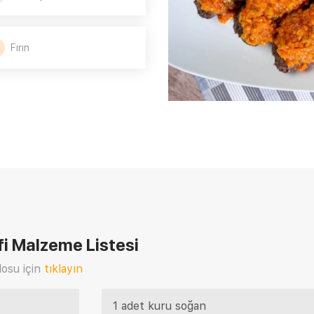
Fırın
fi
Malzeme Listesi
osu için
tıklayın
1 adet kuru soğan