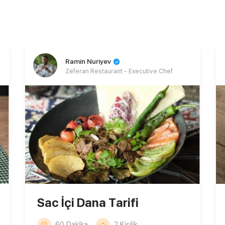
Ramin Nuriyev
Zeferan Restaurant - Executive Chef
Sac İçi Dana Tarifi
60 Dakika
2 Kişilik