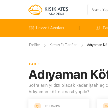
Arama
sorgusu
Lezzet Avcıları
Tar
Tarifler
Kırmızı Et Tarifleri
Adıyaman Köf
TARIF
Adıyaman Köft
Sofraların yıldızı olacak kadar iştah açıcı
Adıyaman köftesi nasıl yapılır?
115 Dakika