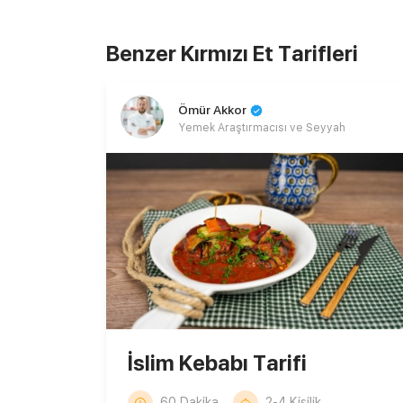
Benzer Kırmızı Et Tarifleri
Ömür Akkor
Yemek Araştırmacısı ve Seyyah
İslim Kebabı Tarifi
60 Dakika
2-4 Kişilik