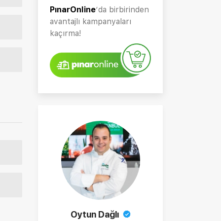
PınarOnline
’da birbirinden
avantajlı kampanyaları
kaçırma!
Oytun Dağlı