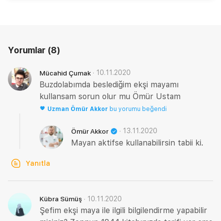
Yorumlar
(8)
·
10.11.2020
Mücahid Çumak
Buzdolabımda beslediğim ekşi mayamı
kullansam sorun olur mu Ömür Ustam
Uzman
Ömür Akkor
bu yorumu beğendi
·
13.11.2020
Ömür Akkor
Mayan aktifse kullanabilirsin tabii ki.
Yanıtla
·
10.11.2020
Kübra Sümüş
Şefim ekşi maya ile ilgili bilgilendirme yapabilir