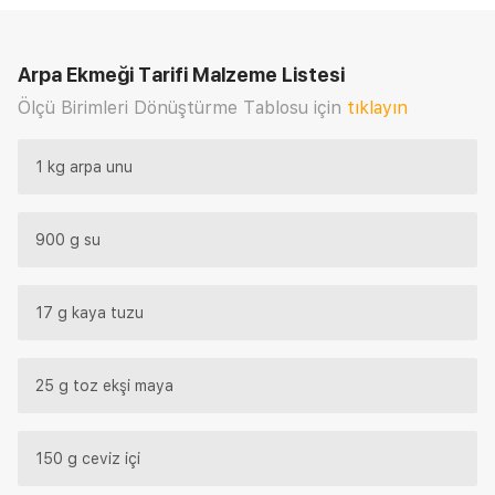
Arpa Ekmeği Tarifi
Malzeme Listesi
Ölçü Birimleri Dönüştürme Tablosu için
tıklayın
1 kg arpa unu
900 g su
17 g kaya tuzu
25 g toz ekşi maya
150 g ceviz içi