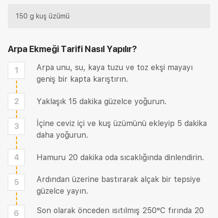
150 g kuş üzümü
Arpa Ekmeği Tarifi
Nasıl Yapılır?
Arpa unu, su, kaya tuzu ve toz ekşi mayayı
1
geniş bir kapta karıştırın.
2
Yaklaşık 15 dakika güzelce yoğurun.
İçine ceviz içi ve kuş üzümünü ekleyip 5 dakika
3
daha yoğurun.
4
Hamuru 20 dakika oda sıcaklığında dinlendirin.
Ardından üzerine bastırarak alçak bir tepsiye
5
güzelce yayın.
Son olarak önceden ısıtılmış 250°C fırında 20
6