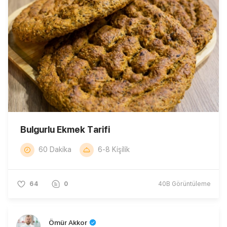
Bulgurlu Ekmek Tarifi
60 Dakika
6-8 Kişilik
64
0
40B
Görüntüleme
Ömür Akkor