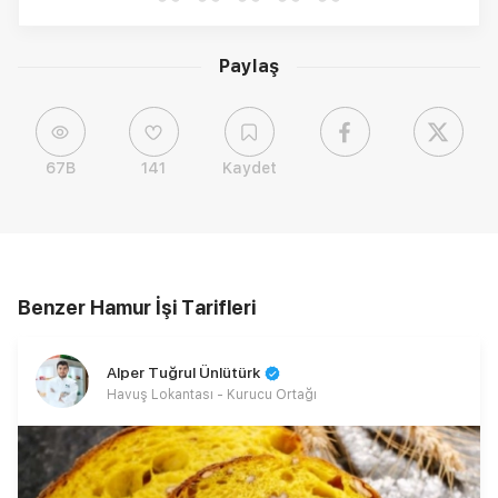
Paylaş
67B
141
Kaydet
Benzer Hamur İşi Tarifleri
Alper Tuğrul Ünlütürk
Havuş Lokantası - Kurucu Ortağı