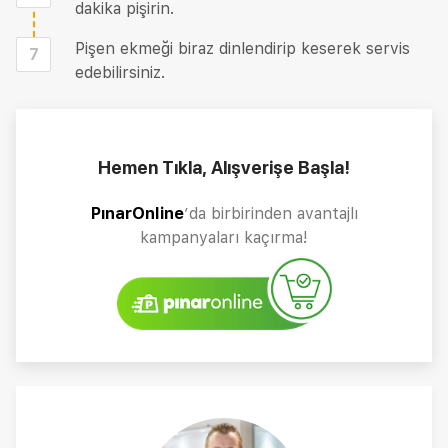
dakika pişirin.
Pişen ekmeği biraz dinlendirip keserek servis
7
edebilirsiniz.
Hemen Tıkla, Alışverişe Başla!
PınarOnline
’da birbirinden avantajlı
kampanyaları kaçırma!