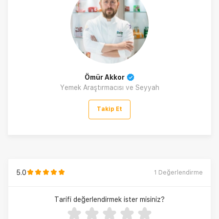
Ömür Akkor
Yemek Araştırmacısı ve Seyyah
Takip Et
5.0
1
Değerlendirme
Tarifi değerlendirmek ister misiniz?