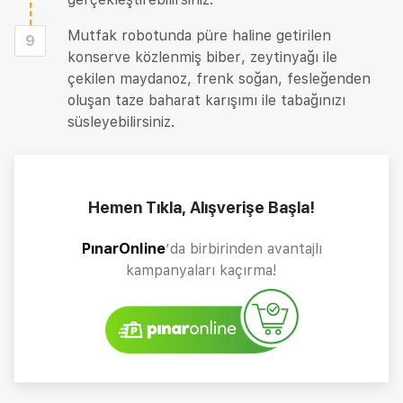
Mutfak robotunda püre haline getirilen
9
konserve közlenmiş biber, zeytinyağı ile
çekilen maydanoz, frenk soğan, fesleğenden
oluşan taze baharat karışımı ile tabağınızı
süsleyebilirsiniz.
Hemen Tıkla, Alışverişe Başla!
PınarOnline
’da birbirinden avantajlı
kampanyaları kaçırma!