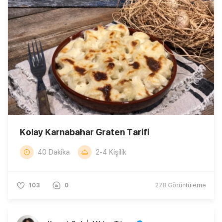
Kolay Karnabahar Graten Tarifi
40 Dakika
2-4 Kişilik
103
0
27B
Görüntüleme