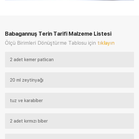
Babagannuş Terin Tarifi
Malzeme Listesi
Ölçü Birimleri Dönüştürme Tablosu için
tıklayın
2 adet kemer patlıcan
20 ml zeytinyağı
tuz ve karabiber
2 adet kırmızı biber