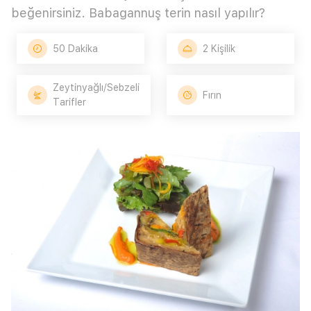
beğenirsiniz. Babagannuş terin nasıl yapılır?
50 Dakika
2 Kişilik
Zeytinyağlı/Sebzeli
Fırın
Tarifler