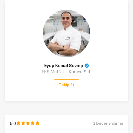
Eyüp Kemal Sevinç
EKS Mutfak - Kurucu Şefi
Takip Et
5.0
2
Değerlendirme