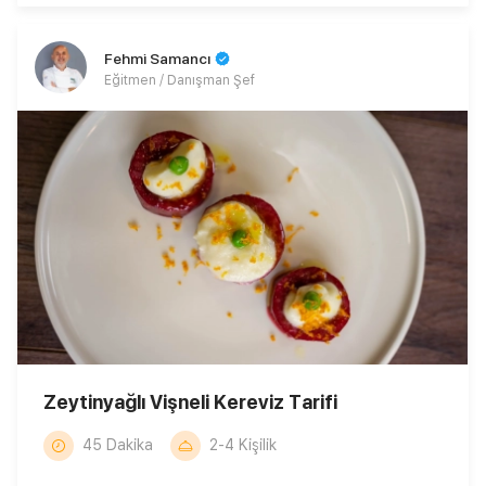
Fehmi Samancı
Eğitmen / Danışman Şef
Zeytinyağlı Vişneli Kereviz Tarifi
45 Dakika
2-4 Kişilik