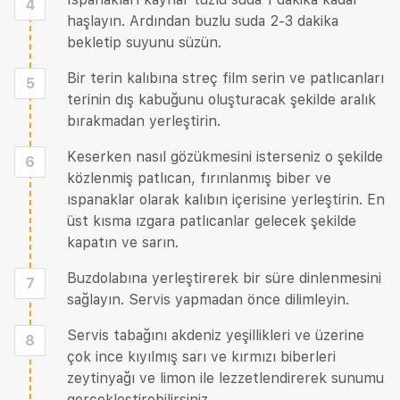
4
haşlayın. Ardından buzlu suda 2-3 dakika
bekletip suyunu süzün.
Bir terin kalıbına streç film serin ve patlıcanları
5
terinin dış kabuğunu oluşturacak şekilde aralık
bırakmadan yerleştirin.
Keserken nasıl gözükmesini isterseniz o şekilde
6
közlenmiş patlıcan, fırınlanmış biber ve
ıspanaklar olarak kalıbın içerisine yerleştirin. En
üst kısma ızgara patlıcanlar gelecek şekilde
kapatın ve sarın.
Buzdolabına yerleştirerek bir süre dinlenmesini
7
sağlayın. Servis yapmadan önce dilimleyin.
Servis tabağını akdeniz yeşillikleri ve üzerine
8
çok ince kıyılmış sarı ve kırmızı biberleri
zeytinyağı ve limon ile lezzetlendirerek sunumu
gerçekleştirebilirsiniz.