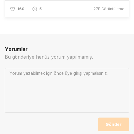
160
5
27B
Görüntüleme
Yorumlar
Bu gönderiye henüz yorum yapılmamış.
Yorum yazabilmek için önce
üye girişi
yapmalısınız.
Gönder