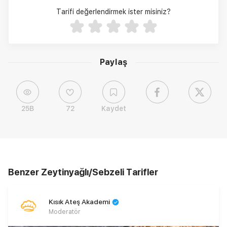
Tarifi değerlendirmek ister misiniz?
Paylaş
25B
72
Kaydet
Benzer Zeytinyağlı/Sebzeli Tarifler
Kısık Ateş Akademi
Moderatör