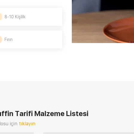
8-10 Kişilik
Fırın
ffin Tarifi
Malzeme Listesi
osu için
tıklayın