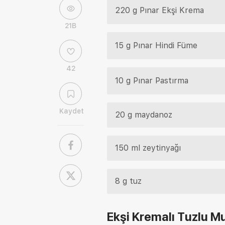
220 g Pınar Ekşi Krema
21B
15 g Pınar Hindi Füme
42
10 g Pınar Pastırma
Kaydet
20 g maydanoz
150 ml zeytinyağı
8 g tuz
Ekşi Kremalı Tuzlu Mu