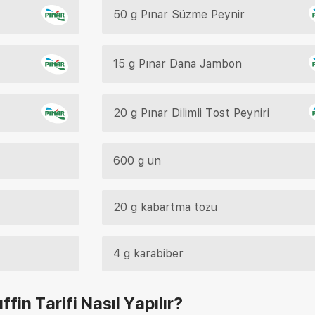
50 g Pınar Süzme Peynir
15 g Pınar Dana Jambon
20 g Pınar Dilimli Tost Peyniri
600 g un
20 g kabartma tozu
4 g karabiber
ffin Tarifi
Nasıl Yapılır?