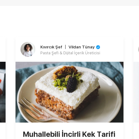
Kıvırcık Şef 〡 Vildan Tünay
Pasta Şefi & Dijital İçerik Üreticisi
Muhallebili İncirli Kek Tarifi