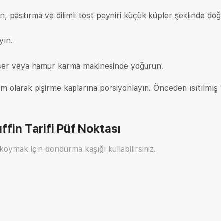
, pastırma ve dilimli tost peyniri küçük küpler şeklinde doğ
yın.
ser veya hamur karma makinesinde yoğurun.
m olarak pişirme kaplarına porsiyonlayın. Önceden ısıtılmış
ffin Tarifi
Püf Noktası
koymak için dondurma kaşığı kullabilirsiniz.