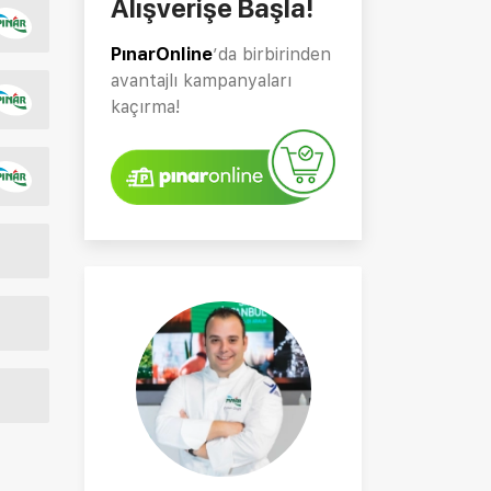
Alışverişe Başla!
PınarOnline
’da birbirinden
avantajlı kampanyaları
kaçırma!