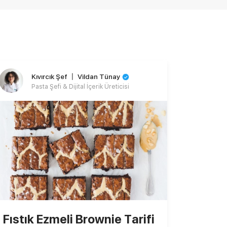
Kıvırcık Şef 〡 Vildan Tünay
Pasta Şefi & Dijital İçerik Üreticisi
Fıstık Ezmeli Brownie Tarifi