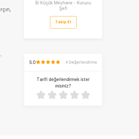
Bi Küçük Meyhane - Kurucu
Şefi
rçın,
Takip Et
.
5.0
4
Değerlendirme
Tarifi değerlendirmek ister
misiniz?