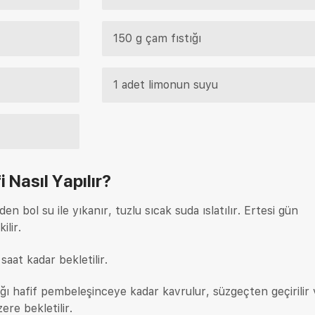
150 g çam fıstığı
1 adet limonun suyu
i
Nasıl Yapılır?
n bol su ile yıkanır, tuzlu sıcak suda ıslatılır. Ertesi gün
ilir.
saat kadar bekletilir.
ğı hafif pembeleşinceye kadar kavrulur, süzgeçten geçirilir 
ere bekletilir.