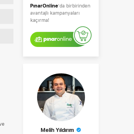
PınarOnline
’da birbirinden
avantajlı kampanyaları
kaçırma!
ve
Melih Yıldırım