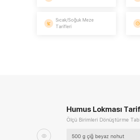
Sıcak/Soğuk Meze
Tarifleri
Humus Lokması Tarif
Ölçü Birimleri Dönüştürme Tabl
500 g çiğ beyaz nohut