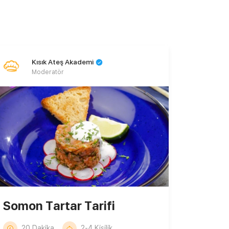
Kısık Ateş Akademi
Moderatör
Somon Tartar Tarifi
20 Dakika
2-4 Kişilik