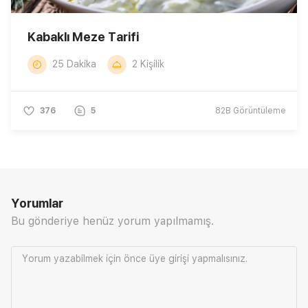
Kabaklı Meze Tarifi
25 Dakika
2 Kişilik
376
5
82B
Görüntüleme
Yorumlar
Bu gönderiye henüz yorum yapılmamış.
Yorum yazabilmek için önce
üye girişi
yapmalısınız.