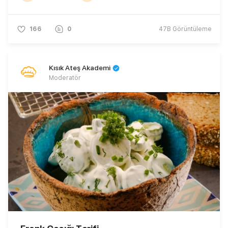
166
0
47B
Görüntüleme
Kısık Ateş Akademi
Moderatör