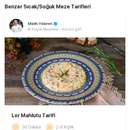
Benzer Sıcak/Soğuk Meze Tarifleri
Melih Yıldırım
Bi Küçük Meyhane - Kurucu Şefi
Lor Mahlutu Tarifi
30 Dakika
2-4 Kişilik