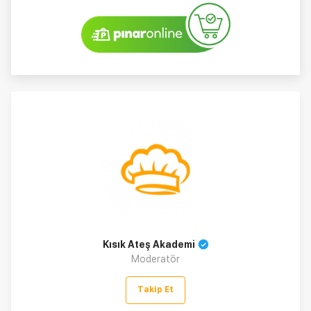
Kısık Ateş Akademi
Moderatör
Takip Et