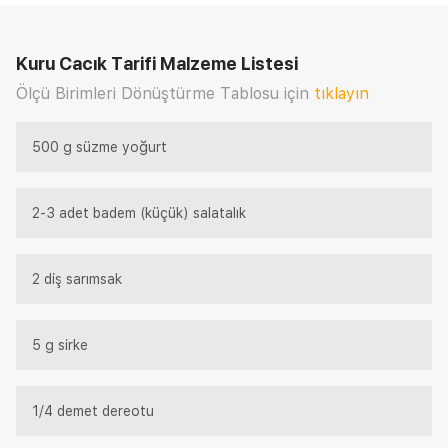
Kuru Cacık Tarifi
Malzeme Listesi
Ölçü Birimleri Dönüştürme Tablosu için
tıklayın
500 g süzme yoğurt
2-3 adet badem (küçük) salatalık
2 diş sarımsak
5 g sirke
1/4 demet dereotu