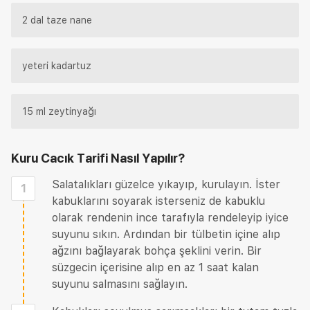
2 dal taze nane
yeteri kadartuz
15 ml zeytinyağı
Kuru Cacık Tarifi
Nasıl Yapılır?
Salatalıkları güzelce yıkayıp, kurulayın. İster
1
kabuklarını soyarak isterseniz de kabuklu
olarak rendenin ince tarafıyla rendeleyip iyice
suyunu sıkın. Ardından bir tülbetin içine alıp
ağzını bağlayarak bohça şeklini verin. Bir
süzgecin içerisine alıp en az 1 saat kalan
suyunu salmasını sağlayın.