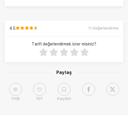
4.5
11
Değerlendirme
Tarifi değerlendirmek ister misiniz?
Paylaş
110B
107
Kaydet