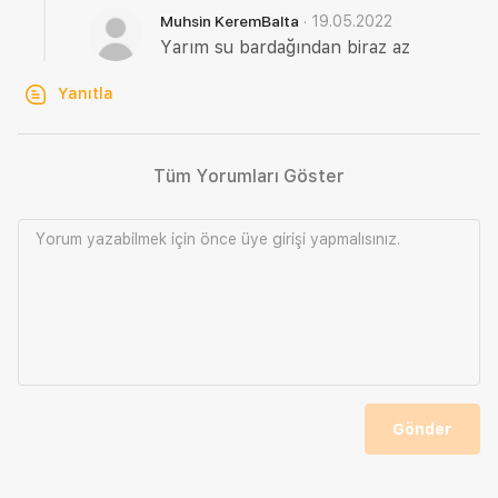
·
19.05.2022
Muhsin KeremBalta
Yarım su bardağından biraz az
Yanıtla
Tüm Yorumları Göster
Yorum yazabilmek için önce
üye girişi
yapmalısınız.
Gönder