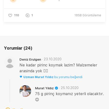
110
1
185B
Görüntüleme
Yorumlar
(24)
·
23.10.2020
Deniz Erulgen
Ne kadar pirinc koymak lazim? Malzemeler
arasinda yok 🤷‍♀️
Uzman
Murat Yıldız
bu yorumu beğendi
·
25.10.2020
Murat Yıldız
75 g pirinç koymanız yeterli olacaktır.
😊