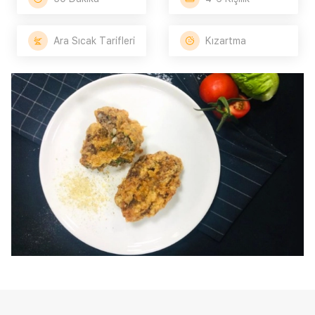
Ara Sıcak Tarifleri
Kızartma