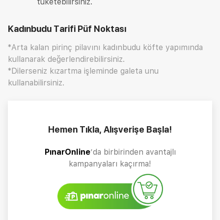
tüketebilirsiniz.
Kadınbudu Tarifi
Püf Noktası
*Arta kalan pirinç pilavını kadınbudu köfte yapımında
kullanarak değerlendirebilirsiniz.
*Dilerseniz kızartma işleminde galeta unu
kullanabilirsiniz.
Hemen Tıkla, Alışverişe Başla!
PınarOnline
’da birbirinden avantajlı
kampanyaları kaçırma!