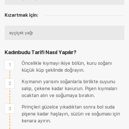
Kızartmak için:
ayçiçek yağı
Kadınbudu Tarifi
Nasıl Yapılır?
Öncelikle kıymayı ikiye bölün, kuru soğanı
1
küçük küp şeklinde doğrayın.
Kıymanın yarısını soğanlarla birlikte suyunu
2
salıp, çekene kadar kavurun. Pişen kıymaları
ocaktan alın ve soğumaya bırakın.
Pirinçleri güzelce yıkadıktan sonra bol suda
3
pişene kadar haşlayın, süzün ve soğuması için
kenara ayırın.