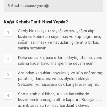
5-6 dal maydanoz yaprağı
Kağıt Kebabı Tarifi
Nasıl Yapılır?
Geniş bir tavaya tereyağı ve sıvı yağını alıp
1
kızdırın. Kabukları soyulmuş ve küp doğranmış
soğan, sarımsak ve havuçları içine atıp birkaç
dakika soteleyin.
Daha sonra kuşbaşı etleri ekleyin, etler suyunu
2
salana kadar kavurma işlemine devam edin.
Ardından kabukları soyulmuş ve küp doğranmış
3
patatesi, domatesi ve bezelyeleri ekleyin.
Sebzeler yumuşayana dek karıştırarak pişirin.
Son olarak pul biber, tuz ve karabiberle
4
lezzetlendirip ocağın altını kapatın. Bu aşamada
az miktarda su (bir çay bardağı) ekleyin.