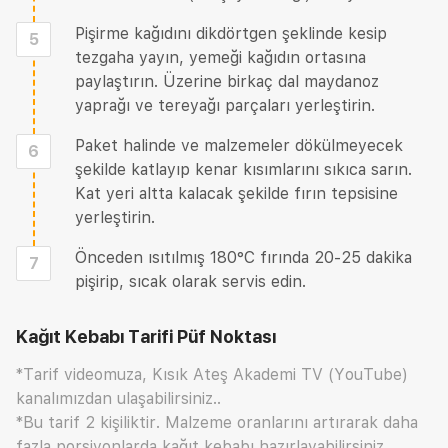
Pişirme kağıdını dikdörtgen şeklinde kesip
5
tezgaha yayın, yemeği kağıdın ortasına
paylaştırın. Üzerine birkaç dal maydanoz
yaprağı ve tereyağı parçaları yerleştirin.
Paket halinde ve malzemeler dökülmeyecek
6
şekilde katlayıp kenar kısımlarını sıkıca sarın.
Kat yeri altta kalacak şekilde fırın tepsisine
yerleştirin.
Önceden ısıtılmış 180°C fırında 20-25 dakika
7
pişirip, sıcak olarak servis edin.
Kağıt Kebabı Tarifi
Püf Noktası
*Tarif videomuza, Kısık Ateş Akademi TV (YouTube)
kanalımızdan ulaşabilirsiniz..
*Bu tarif 2 kişiliktir. Malzeme oranlarını artırarak daha
fazla porsiyonlarda kağıt kebabı hazırlayabilirsiniz.