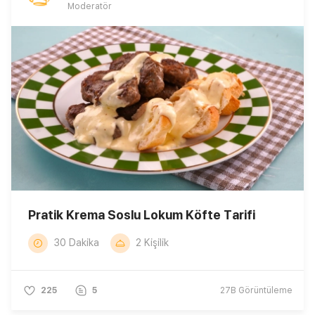
Moderatör
Pratik Krema Soslu Lokum Köfte Tarifi
30 Dakika
2 Kişilik
225
5
27B
Görüntüleme