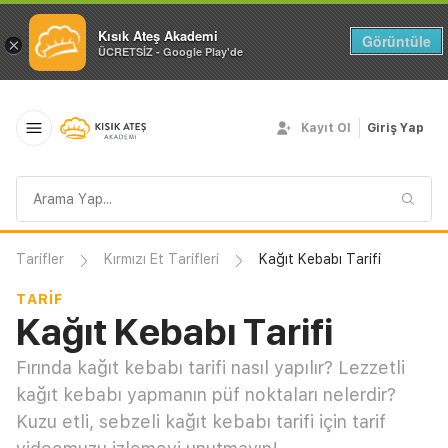
Kısık Ateş Akademi
Görüntüle
×
ÜCRETSİZ - Google Play'de
Kayıt Ol
Giriş Yap
Arama
sorgusu
Tarifler
Kırmızı Et Tarifleri
Kağıt Kebabı Tarifi
TARIF
Kağıt Kebabı Tarifi
Fırında kağıt kebabı tarifi nasıl yapılır? Lezzetli
kağıt kebabı yapmanın püf noktaları nelerdir?
Kuzu etli, sebzeli kağıt kebabı tarifi için tarif