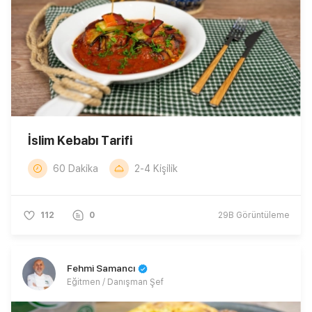
İslim Kebabı Tarifi
60 Dakika
2-4 Kişilik
112
0
29B
Görüntüleme
Fehmi Samancı
Eğitmen / Danışman Şef