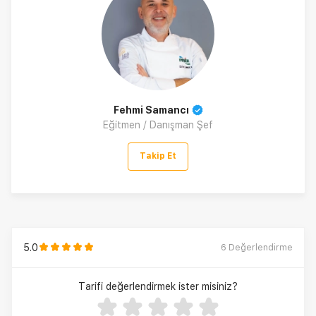
Fehmi Samancı
Eğitmen / Danışman Şef
Takip Et
5.0
6
Değerlendirme
Tarifi değerlendirmek ister misiniz?