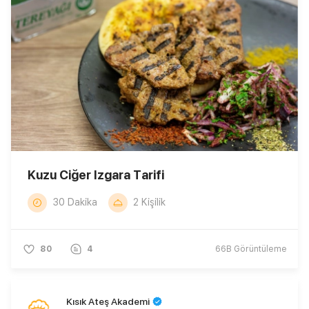
Kuzu Ciğer Izgara Tarifi
30 Dakika
2 Kişilik
80
4
66B
Görüntüleme
Kısık Ateş Akademi