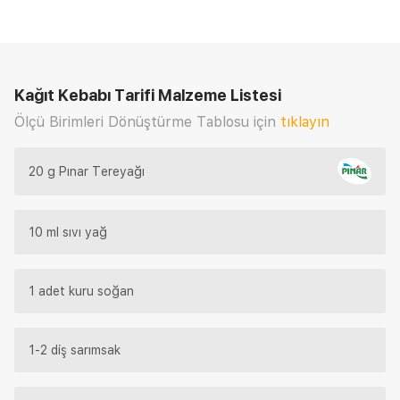
Kağıt Kebabı Tarifi
Malzeme Listesi
Ölçü Birimleri Dönüştürme Tablosu için
tıklayın
20 g Pınar Tereyağı
10 ml sıvı yağ
1 adet kuru soğan
1-2 diş sarımsak