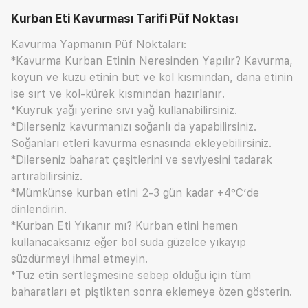
Kurban Eti Kavurması Tarifi
Püf Noktası
Kavurma Yapmanın Püf Noktaları:
*Kavurma Kurban Etinin Neresinden Yapılır? Kavurma,
koyun ve kuzu etinin but ve kol kısmından, dana etinin
ise sırt ve kol-kürek kısmından hazırlanır.
*Kuyruk yağı yerine sıvı yağ kullanabilirsiniz.
*Dilerseniz kavurmanızı soğanlı da yapabilirsiniz.
Soğanları etleri kavurma esnasında ekleyebilirsiniz.
*Dilerseniz baharat çeşitlerini ve seviyesini tadarak
artırabilirsiniz.
*Mümkünse kurban etini 2-3 gün kadar +4°C’de
dinlendirin.
*Kurban Eti Yıkanır mı? Kurban etini hemen
kullanacaksanız eğer bol suda güzelce yıkayıp
süzdürmeyi ihmal etmeyin.
*Tuz etin sertleşmesine sebep olduğu için tüm
baharatları et piştikten sonra eklemeye özen gösterin.