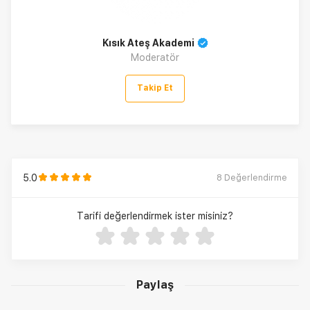
Kısık Ateş Akademi
Moderatör
Takip Et
5.0
8
Değerlendirme
Tarifi değerlendirmek ister misiniz?
Paylaş