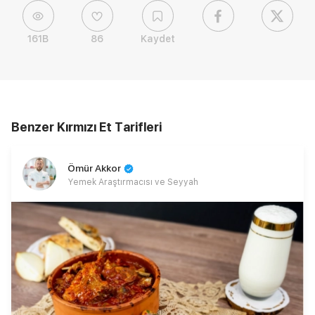
161B
86
Kaydet
Benzer Kırmızı Et Tarifleri
Ömür Akkor
Yemek Araştırmacısı ve Seyyah