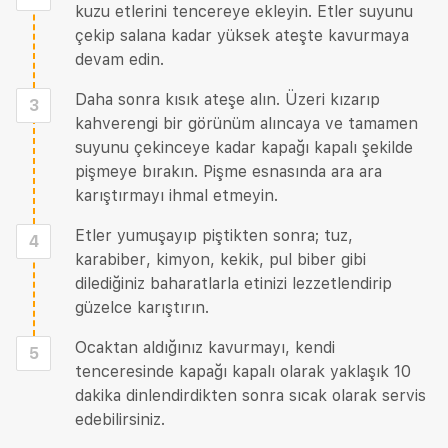
kuzu etlerini tencereye ekleyin. Etler suyunu
çekip salana kadar yüksek ateşte kavurmaya
devam edin.
Daha sonra kısık ateşe alın. Üzeri kızarıp
3
kahverengi bir görünüm alıncaya ve tamamen
suyunu çekinceye kadar kapağı kapalı şekilde
pişmeye bırakın. Pişme esnasında ara ara
karıştırmayı ihmal etmeyin.
Etler yumuşayıp piştikten sonra; tuz,
4
karabiber, kimyon, kekik, pul biber gibi
dilediğiniz baharatlarla etinizi lezzetlendirip
güzelce karıştırın.
Ocaktan aldığınız kavurmayı, kendi
5
tenceresinde kapağı kapalı olarak yaklaşık 10
dakika dinlendirdikten sonra sıcak olarak servis
edebilirsiniz.