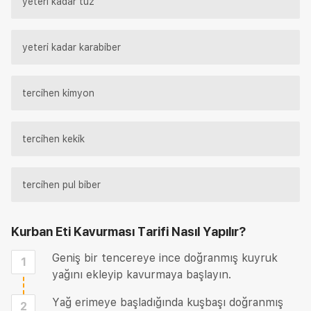
yeteri kadar tuz
yeteri kadar karabiber
tercihen kimyon
tercihen kekik
tercihen pul biber
Kurban Eti Kavurması Tarifi
Nasıl Yapılır?
Geniş bir tencereye ince doğranmış kuyruk
1
yağını ekleyip kavurmaya başlayın.
Yağ erimeye başladığında kuşbaşı doğranmış
2