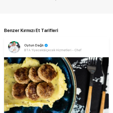
Benzer Kırmızı Et Tarifleri
Oytun Dağlı
BTA Yiyecek&İçecek Hizmetleri - Chef