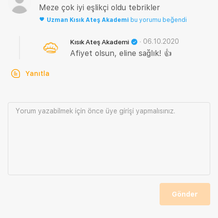
Meze çok iyi eşlikçi oldu tebrikler
Uzman
Kısık Ateş Akademi
bu yorumu beğendi
·
06.10.2020
Kısık Ateş Akademi
Afiyet olsun, eline sağlık! 👍
Yanıtla
Yorum yazabilmek için önce
üye girişi
yapmalısınız.
Gönder