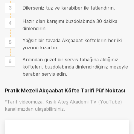
3
Dilerseniz tuz ve karabiber ile tatlandırın.
Hazır olan karışımı buzdolabında 30 dakika
4
dinlendirin.
Yağsız bir tavada Akçaabat köftelerin her iki
5
yüzünü kızartın.
Ardından güzel bir servis tabağına aldığınız
6
köfteleri, buzdolabında dinlendirdiğiniz mezeyle
beraber servis edin.
Pratik Mezeli Akçaabat Köfte Tarifi
Püf Noktası
*Tarif videomuza, Kısık Ateş Akademi TV (YouTube)
kanalımızdan ulaşabilirsiniz.