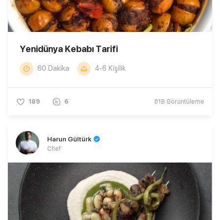
Yenidünya Kebabı Tarifi
60 Dakika
4-6 Kişilik
189
6
81B
Görüntüleme
Harun Gültürk
Chef