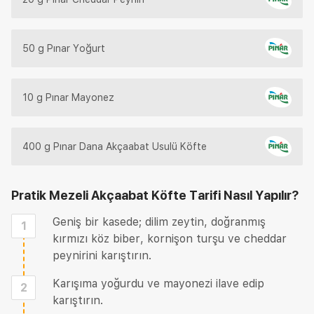
50 g Pınar Yoğurt
10 g Pınar Mayonez
400 g Pınar Dana Akçaabat Usulü Köfte
Pratik Mezeli Akçaabat Köfte Tarifi
Nasıl Yapılır?
Geniş bir kasede; dilim zeytin, doğranmış
1
kırmızı köz biber, kornişon turşu ve cheddar
peynirini karıştırın.
Karışıma yoğurdu ve mayonezi ilave edip
2
karıştırın.