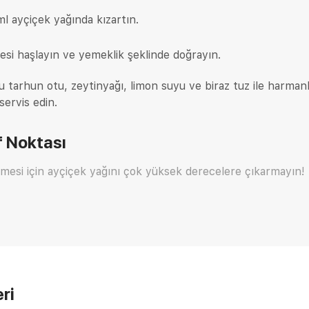
l ayçiçek yağında kızartın.
tesi haşlayın ve yemeklik şeklinde doğrayın.
u tarhun otu, zeytinyağı, limon suyu ve biraz tuz ile harmanl
servis edin.
 Noktası
mesi için ayçiçek yağını çok yüksek derecelere çıkarmayın!
ri