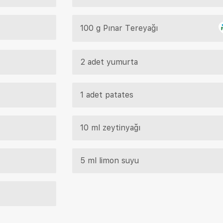
100 g Pınar Tereyağı
2 adet yumurta
1 adet patates
10 ml zeytinyağı
5 ml limon suyu