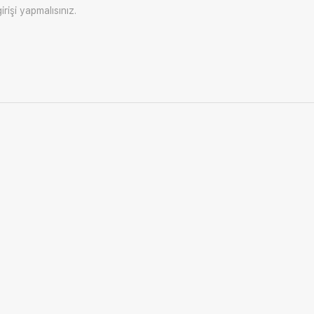
irişi
yapmalısınız.