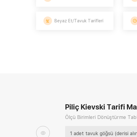
Beyaz Et/Tavuk Tarifleri
Piliç Kievski Tarifi
Mal
Ölçü Birimleri Dönüştürme Tabl
1 adet tavuk göğsü (derisi alı