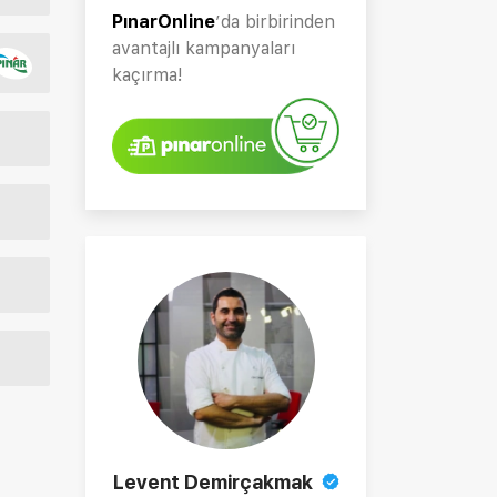
PınarOnline
’da birbirinden
avantajlı kampanyaları
kaçırma!
Levent Demirçakmak