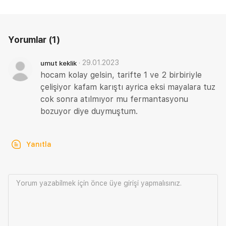
Yorumlar
(1)
·
29.01.2023
umut keklik
hocam kolay gelsin, tarifte 1 ve 2 birbiriyle
çelişiyor kafam karıştı ayrica eksi mayalara tuz
cok sonra atılmıyor mu fermantasyonu
bozuyor diye duymuştum.
Yanıtla
Yorum yazabilmek için önce
üye girişi
yapmalısınız.