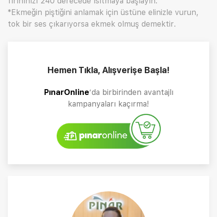
fırınınızı 240 derecede ısıtmaya başlayın.
*Ekmeğin piştiğini anlamak için üstüne elinizle vurun,
tok bir ses çıkarıyorsa ekmek olmuş demektir.
Hemen Tıkla, Alışverişe Başla!
PınarOnline
’da birbirinden avantajlı
kampanyaları kaçırma!