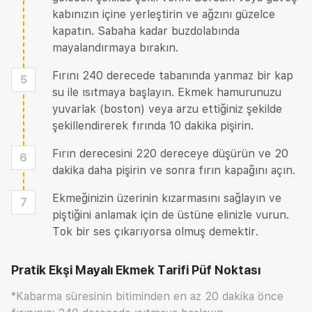
kabınızın içine yerleştirin ve ağzını güzelce
kapatın. Sabaha kadar buzdolabında
mayalandırmaya bırakın.
Fırını 240 derecede tabanında yanmaz bir kap
5
su ile ısıtmaya başlayın. Ekmek hamurunuzu
yuvarlak (boston) veya arzu ettiğiniz şekilde
şekillendirerek fırında 10 dakika pişirin.
Fırın derecesini 220 dereceye düşürün ve 20
6
dakika daha pişirin ve sonra fırın kapağını açın.
Ekmeğinizin üzerinin kızarmasını sağlayın ve
7
piştiğini anlamak için de üstüne elinizle vurun.
Tok bir ses çıkarıyorsa olmuş demektir.
Pratik Ekşi Mayalı Ekmek Tarifi
Püf Noktası
*Kabarma süresinin bitiminden en az 20 dakika önce