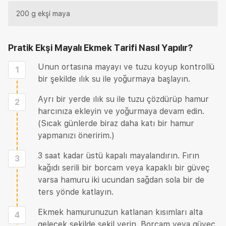
200 g ekşi maya
Pratik Ekşi Mayalı Ekmek Tarifi
Nasıl Yapılır?
Unun ortasına mayayı ve tuzu koyup kontrollü
1
bir şekilde ılık su ile yoğurmaya başlayın.
Ayrı bir yerde ılık su ile tuzu çözdürüp hamur
2
harcınıza ekleyin ve yoğurmaya devam edin.
(Sıcak günlerde biraz daha katı bir hamur
yapmanızı öneririm.)
3 saat kadar üstü kapalı mayalandırın. Fırın
3
kağıdı serili bir borcam veya kapaklı bir güveç
varsa hamuru iki ucundan sağdan sola bir de
ters yönde katlayın.
Ekmek hamurunuzun katlanan kısımları alta
4
gelecek şekilde şekil verin. Borcam veya güveç