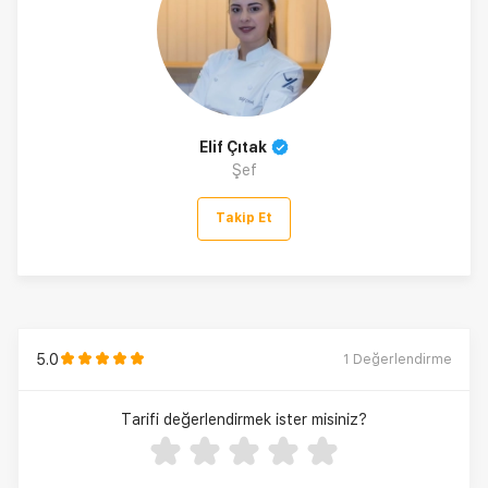
Elif Çıtak
Şef
Takip Et
5.0
1
Değerlendirme
Tarifi değerlendirmek ister misiniz?