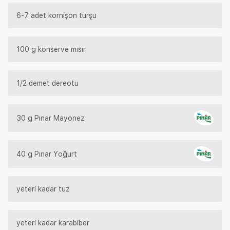
6-7 adet kornişon turşu
100 g konserve mısır
1/2 demet dereotu
30 g Pınar Mayonez
40 g Pınar Yoğurt
yeteri kadar tuz
yeteri kadar karabiber