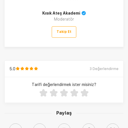
Kısık Ateş Akademi
Moderatör
Takip Et
5.0
3
Değerlendirme
Tarifi değerlendirmek ister misiniz?
Paylaş