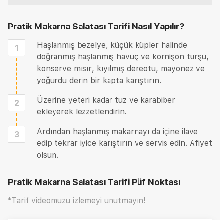
Pratik Makarna Salatası Tarifi
Nasıl Yapılır?
Haşlanmış bezelye, küçük küpler halinde
1
doğranmış haşlanmış havuç ve kornişon turşu,
konserve mısır, kıyılmış dereotu, mayonez ve
yoğurdu derin bir kapta karıştırın.
Üzerine yeteri kadar tuz ve karabiber
2
ekleyerek lezzetlendirin.
Ardından haşlanmış makarnayı da içine ilave
3
edip tekrar iyice karıştırın ve servis edin. Afiyet
olsun.
Pratik Makarna Salatası Tarifi
Püf Noktası
*Tarif videomuzu izlemeyi unutmayın!