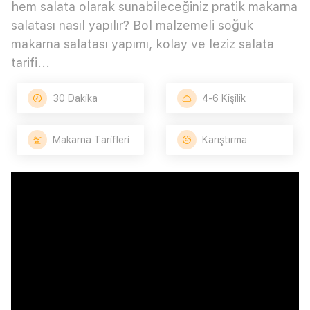
hem salata olarak sunabileceğiniz pratik makarna
salatası nasıl yapılır? Bol malzemeli soğuk
makarna salatası yapımı, kolay ve leziz salata
tarifi...
30 Dakika
4-6 Kişilik
Makarna Tarifleri
Karıştırma