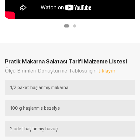
Pratik Makarna Salatası Tarifi
Malzeme Listesi
Ölçü Birimleri Dönüştürme Tablosu için
tıklayın
1/2 paket haşlanmış makarna
100 g haşlanmış bezelye
2 adet haşlanmış havuç