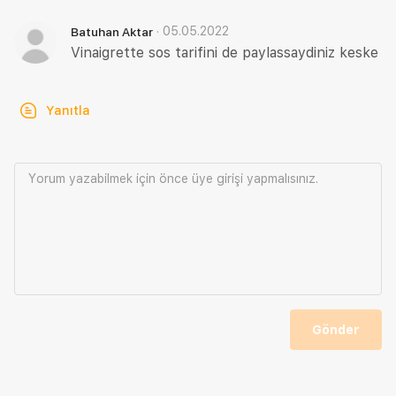
·
05.05.2022
Batuhan Aktar
Vinaigrette sos tarifini de paylassaydiniz keske
Yanıtla
Yorum yazabilmek için önce
üye girişi
yapmalısınız.
Gönder