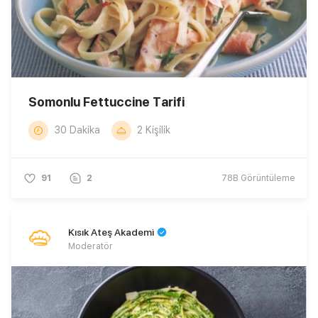
Somonlu Fettuccine Tarifi
30 Dakika
2 Kişilik
91
2
78B
Görüntüleme
Kısık Ateş Akademi
Moderatör