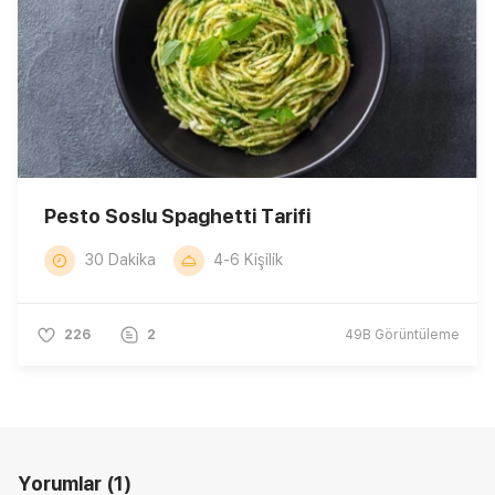
Pesto Soslu Spaghetti Tarifi
30 Dakika
4-6 Kişilik
226
2
49B
Görüntüleme
Yorumlar
(1)