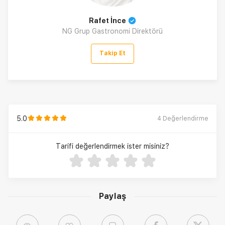
Rafet İnce
NG Grup Gastronomi Direktörü
Takip Et
5.0
4
Değerlendirme
Tarifi değerlendirmek ister misiniz?
Paylaş