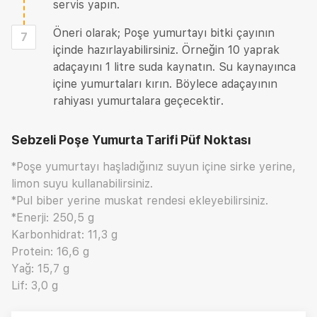
servis yapın.
Öneri olarak; Poşe yumurtayı bitki çayının
7
içinde hazırlayabilirsiniz. Örneğin 10 yaprak
adaçayını 1 litre suda kaynatın. Su kaynayınca
içine yumurtaları kırın. Böylece adaçayının
rahiyası yumurtalara geçecektir.
Sebzeli Poşe Yumurta Tarifi
Püf Noktası
*Poşe yumurtayı haşladığınız suyun içine sirke yerine,
limon suyu kullanabilirsiniz.
*Pul biber yerine muskat rendesi ekleyebilirsiniz.
*Enerji: 250,5 g
Karbonhidrat: 11,3 g
Protein: 16,6 g
Yağ: 15,7 g
Lif: 3,0 g