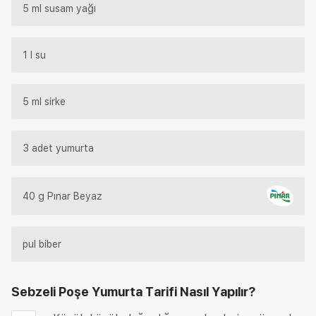
5 ml susam yağı
1 l su
5 ml sirke
3 adet yumurta
40 g Pınar Beyaz
pul biber
Sebzeli Poşe Yumurta Tarifi
Nasıl Yapılır?