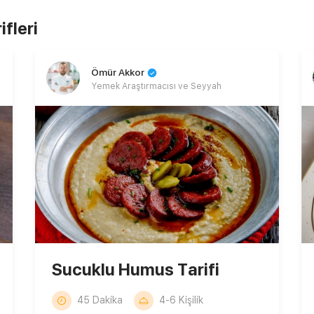
fleri
Ömür Akkor
Yemek Araştırmacısı ve Seyyah
Sucuklu Humus Tarifi
45 Dakika
4-6 Kişilik