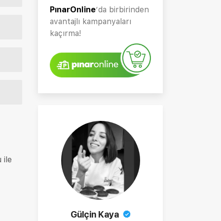
PınarOnline
’da birbirinden
avantajlı kampanyaları
kaçırma!
 ile
Gülçin Kaya