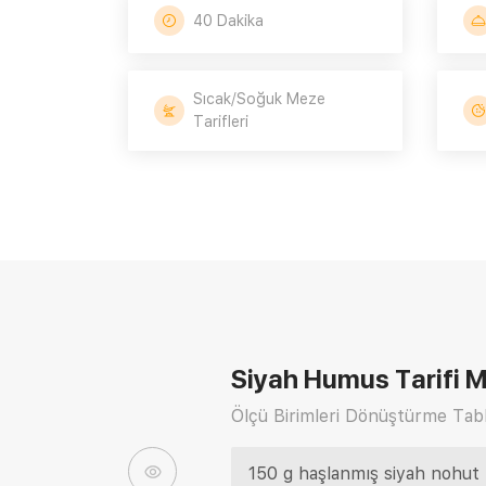
40 Dakika
Sıcak/Soğuk Meze
Tarifleri
Siyah Humus Tarifi
M
Ölçü Birimleri Dönüştürme Tabl
150 g haşlanmış siyah nohut