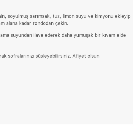
tahin, soyulmuş sarımsak, tuz, limon suyu ve kimyonu ekleyip
m alana kadar rondodan çekin.
aşlama suyundan ilave ederek daha yumuşak bir kıvam elde
ak sofralarınızı süsleyebilirsiniz. Afiyet olsun.