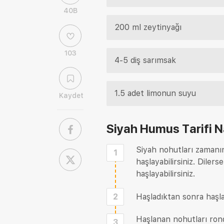
40B
200 ml zeytinyağı
103
4-5 diş sarımsak
1.5 adet limonun suyu
Kaydet
Siyah Humus Tarifi
Na
Siyah nohutları zamanın
1
haşlayabilirsiniz. Dile
haşlayabilirsiniz.
2
Haşladıktan sonra haşl
Haşlanan nohutları ron
3