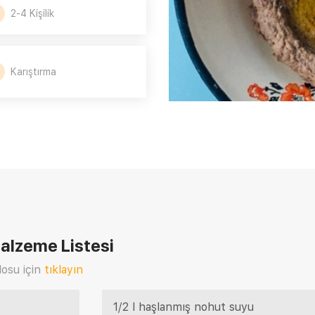
2-4 Kişilik
Karıştırma
alzeme Listesi
osu için
tıklayın
1/2 l haşlanmış nohut suyu