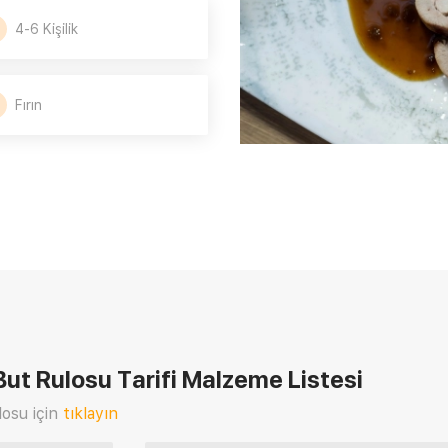
4-6 Kişilik
Fırın
But Rulosu Tarifi
Malzeme Listesi
osu için
tıklayın