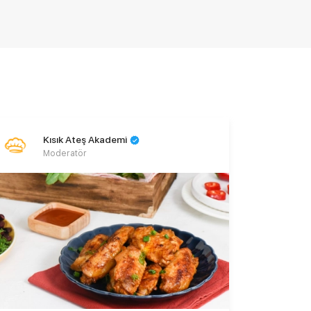
Kısık Ateş Akademi
Moderatör