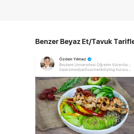
Benzer Beyaz Et/Tavuk Tarifle
Özden Yılmaz
Beykent Üniversitesi Öğretim Görevlisi -
Gastromedya/Gourmet&Styling Kurucu
Ortağı