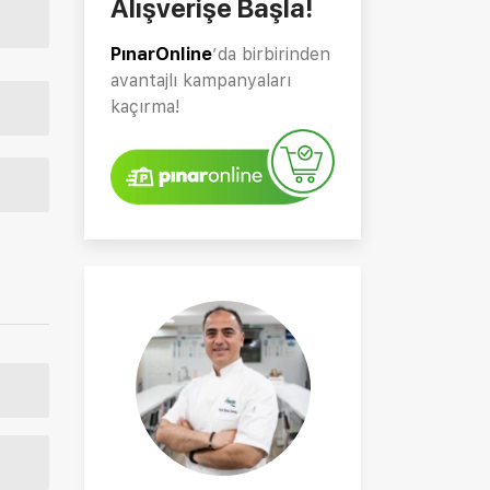
Alışverişe Başla!
PınarOnline
’da birbirinden
avantajlı kampanyaları
kaçırma!