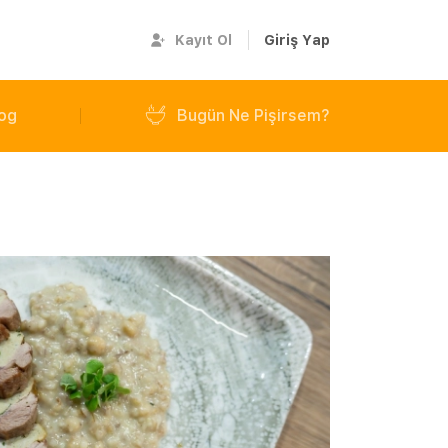
Kayıt Ol
Giriş Yap
og
Bugün Ne Pişirsem?