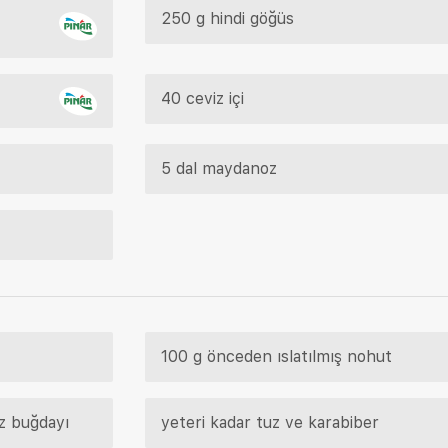
250 g hindi göğüs
40 ceviz içi
5 dal maydanoz
100 g önceden ıslatılmış nohut
ez buğdayı
yeteri kadar tuz ve karabiber