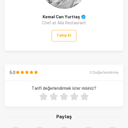
Kemal Can Yurttaş
Chef at Aila Restaurant
Takip Et
5.0
3
Değerlendirme
Tarifi değerlendirmek ister misiniz?
Paylaş