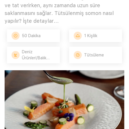
ve tat verirken, aynı zamanda uzun süre
saklanmasını sağlar. Tütsülenmiş somon nasıl
yapılır? İşte detaylar...
50 Dakika
1 Kişilik
Deniz
Tütsüleme
Ürünleri/Balık
Tarifleri