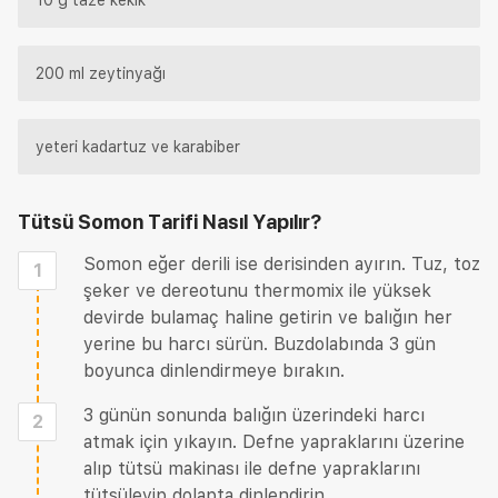
200 ml zeytinyağı
yeteri kadartuz ve karabiber
Tütsü Somon Tarifi
Nasıl Yapılır?
Somon eğer derili ise derisinden ayırın. Tuz, toz
1
şeker ve dereotunu thermomix ile yüksek
devirde bulamaç haline getirin ve balığın her
yerine bu harcı sürün. Buzdolabında 3 gün
boyunca dinlendirmeye bırakın.
3 günün sonunda balığın üzerindeki harcı
2
atmak için yıkayın. Defne yapraklarını üzerine
alıp tütsü makinası ile defne yapraklarını
tütsüleyip dolapta dinlendirin.