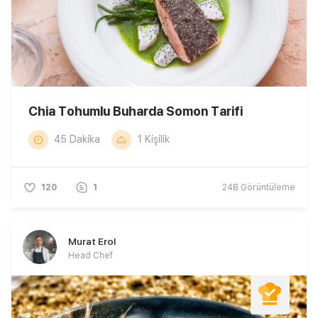
Chia Tohumlu Buharda Somon Tarifi
45 Dakika
1 Kişilik
120
1
24B
Görüntüleme
Murat Erol
Head Chef