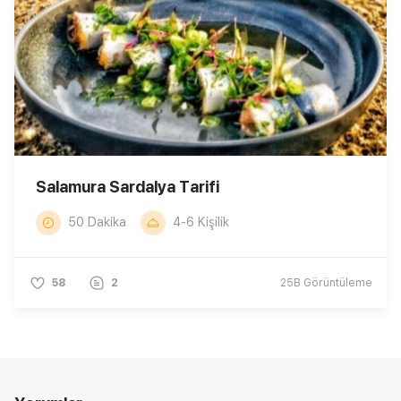
Salamura Sardalya Tarifi
50 Dakika
4-6 Kişilik
58
2
25B
Görüntüleme