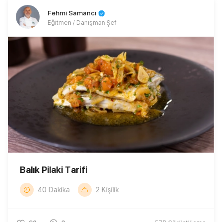
Fehmi Samancı
Eğitmen / Danışman Şef
Balık Pilaki Tarifi
40 Dakika
2 Kişilik