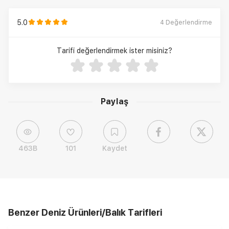
5.0
4
Değerlendirme
Tarifi değerlendirmek ister misiniz?
Paylaş
463B
101
Kaydet
Benzer Deniz Ürünleri/Balık Tarifleri