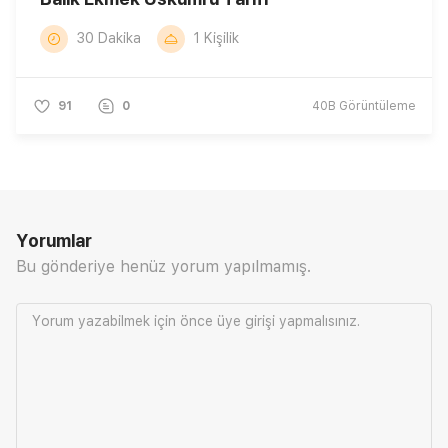
30 Dakika
1 Kişilik
91
0
40B
Görüntüleme
Yorumlar
Bu gönderiye henüz yorum yapılmamış.
Yorum yazabilmek için önce
üye girişi
yapmalısınız.