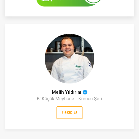
Melih Yıldırım
Bi Küçük Meyhane - Kurucu Şefi
Takip Et