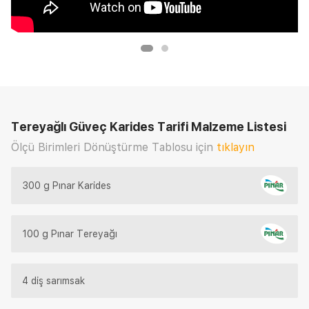
Tereyağlı Güveç Karides Tarifi
Malzeme Listesi
Ölçü Birimleri Dönüştürme Tablosu için
tıklayın
300 g Pınar Karides
100 g Pınar Tereyağı
4 diş sarımsak