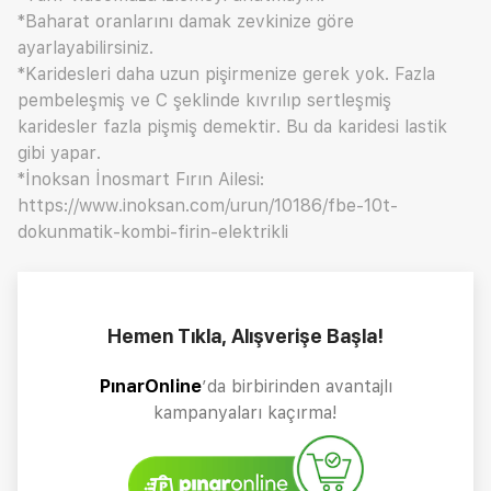
*Baharat oranlarını damak zevkinize göre
ayarlayabilirsiniz.
*Karidesleri daha uzun pişirmenize gerek yok. Fazla
pembeleşmiş ve C şeklinde kıvrılıp sertleşmiş
karidesler fazla pişmiş demektir. Bu da karidesi lastik
gibi yapar.
*İnoksan İnosmart Fırın Ailesi:
https://www.inoksan.com/urun/10186/fbe-10t-
dokunmatik-kombi-firin-elektrikli
Hemen Tıkla, Alışverişe Başla!
PınarOnline
’da birbirinden avantajlı
kampanyaları kaçırma!