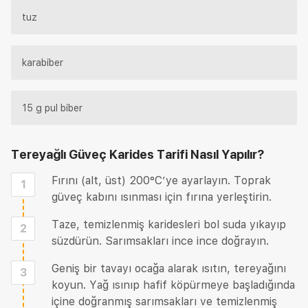
tuz
karabiber
15 g pul biber
Tereyağlı Güveç Karides Tarifi
Nasıl Yapılır?
Fırını (alt, üst) 200°C’ye ayarlayın. Toprak
1
güveç kabını ısınması için fırına yerleştirin.
Taze, temizlenmiş karidesleri bol suda yıkayıp
2
süzdürün. Sarımsakları ince ince doğrayın.
Geniş bir tavayı ocağa alarak ısıtın, tereyağını
3
koyun. Yağ ısınıp hafif köpürmeye başladığında
içine doğranmış sarımsakları ve temizlenmiş