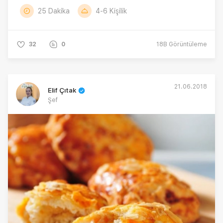
25 Dakika
4-6 Kişilik
32
0
18B
Görüntüleme
21.06.2018
Elif Çıtak
Şef