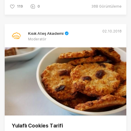
119
0
38B
Görüntüleme
02.10.2018
Kısık Ateş Akademi
Moderatör
Yulaflı Cookies Tarifi