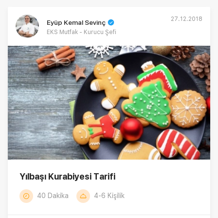
27.12.2018
Eyüp Kemal Sevinç
EKS Mutfak - Kurucu Şefi
Yılbaşı Kurabiyesi Tarifi
40 Dakika
4-6 Kişilik