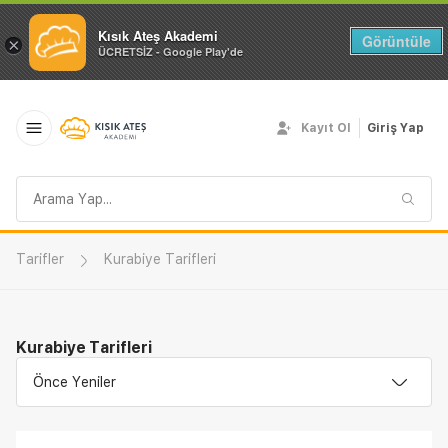
Kısık Ateş Akademi
Görüntüle
×
ÜCRETSİZ - Google Play'de
Kayıt Ol
Giriş Yap
Arama
sorgusu
Tarifler
Kurabiye Tarifleri
Kurabiye Tarifleri
Önce Yeniler