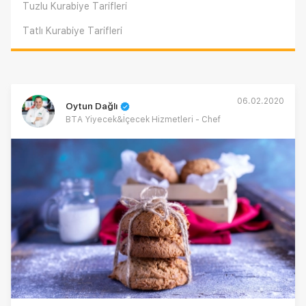
Tuzlu Kurabiye Tarifleri
Tatlı Kurabiye Tarifleri
06.02.2020
Oytun Dağlı
BTA Yiyecek&İçecek Hizmetleri - Chef