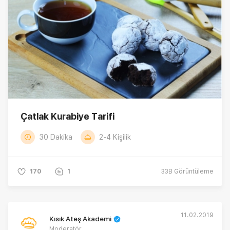
Çatlak Kurabiye Tarifi
30 Dakika
2-4 Kişilik
170
1
33B
Görüntüleme
11.02.2019
Kısık Ateş Akademi
Moderatör