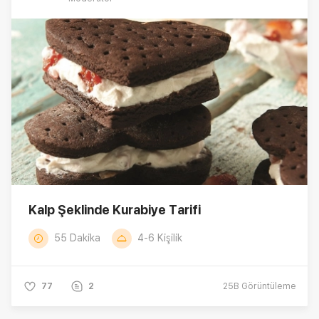
Kalp Şeklinde Kurabiye Tarifi
55 Dakika
4-6 Kişilik
77
2
25B
Görüntüleme