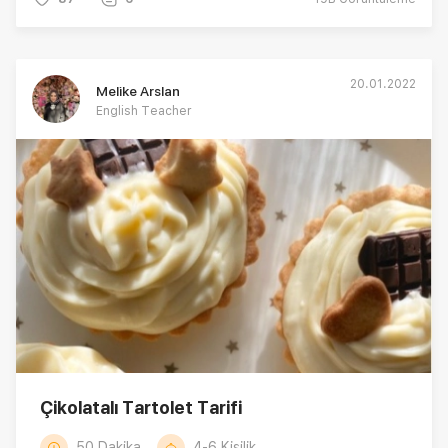
20.01.2022
Melike Arslan
English Teacher
Çikolatalı Tartolet Tarifi
50 Dakika
4-6 Kişilik