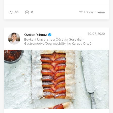
95
0
22B
Görüntüleme
10.07.2020
Özden Yılmaz
Beykent Üniversitesi Öğretim Görevlisi -
Gastromedya/Gourmet&Styling Kurucu Ortağı