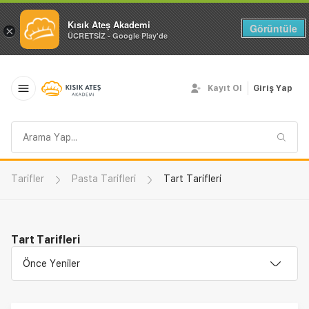
Kısık Ateş Akademi
Görüntüle
×
ÜCRETSİZ - Google Play'de
Kayıt Ol
Giriş Yap
Arama
sorgusu
Tarifler
Pasta Tarifleri
Tart Tarifleri
Tart Tarifleri
Önce Yeniler