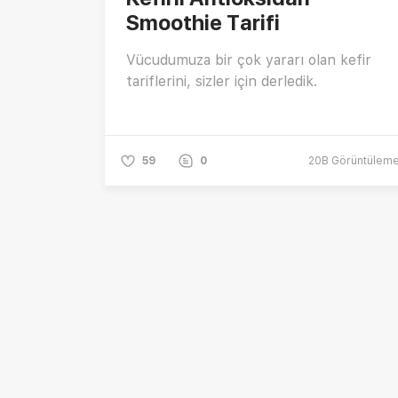
Smoothie Tarifi
Vücudumuza bir çok yararı olan kefir
tariflerini, sizler için derledik.
59
0
20B
Görüntülem