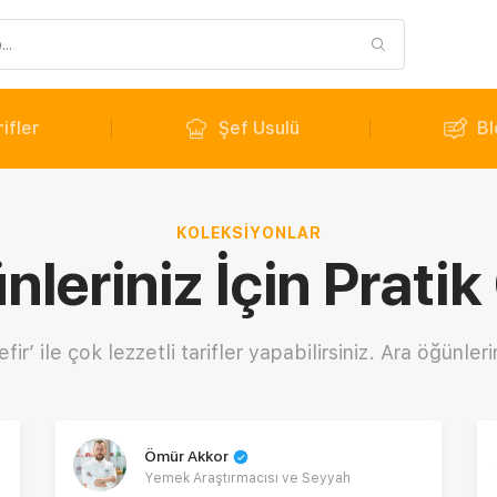
ifler
Şef Usulü
Bl
KOLEKSIYONLAR
leriniz İçin Pratik
r’ ile çok lezzetli tarifler yapabilirsiniz. Ara öğünlerini
Ömür Akkor
Yemek Araştırmacısı ve Seyyah