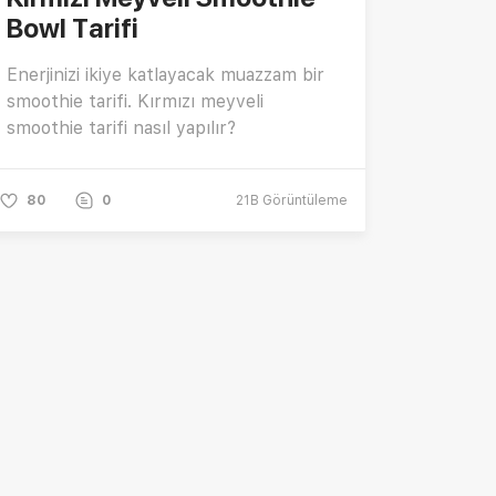
Bowl Tarifi
Enerjinizi ikiye katlayacak muazzam bir
smoothie tarifi. Kırmızı meyveli
smoothie tarifi nasıl yapılır?
80
0
21B
Görüntüleme