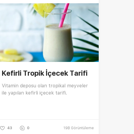
Kefirli Tropik İçecek Tarifi
Vitamin deposu olan tropikal meyveler
ile yapılan kefirli içecek tarifi.
43
0
19B
Görüntüleme