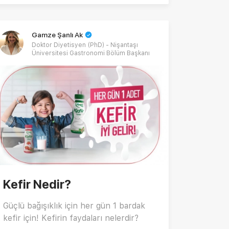
Gamze Şanlı Ak
Doktor Diyetisyen (PhD) - Nişantaşı
Üniversitesi Gastronomi Bölüm Başkanı
Kefir Nedir?
Güçlü bağışıklık için her gün 1 bardak
kefir için! Kefirin faydaları nelerdir?