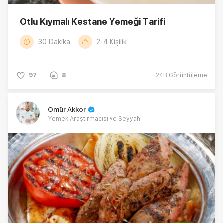
Otlu Kıymalı Kestane Yemeği Tarifi
30 Dakika
2-4 Kişilik
97
8
24B
Görüntüleme
Ömür Akkor
Yemek Araştırmacısı ve Seyyah