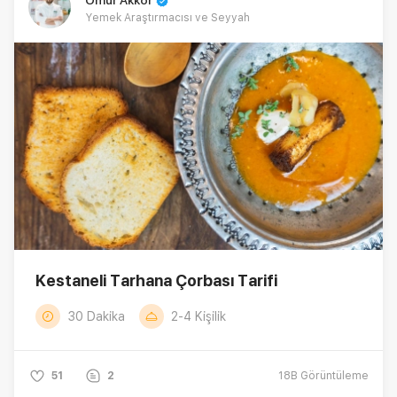
Ömür Akkor
Yemek Araştırmacısı ve Seyyah
Kestaneli Tarhana Çorbası Tarifi
30 Dakika
2-4 Kişilik
51
2
18B
Görüntüleme