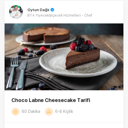
Oytun Dağlı
BTA Yiyecek&İçecek Hizmetleri - Chef
Choco Labne Cheesecake Tarifi
80 Dakika
6-8 Kişilik