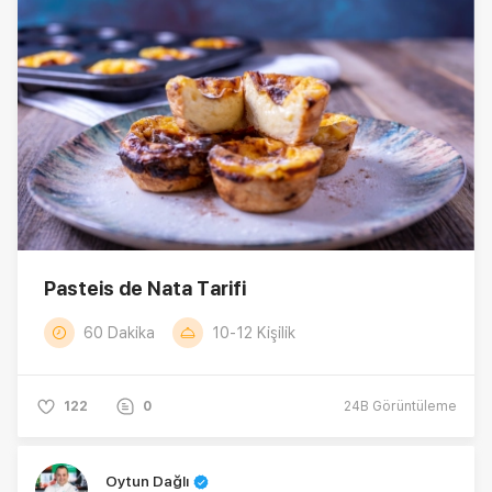
Pasteis de Nata Tarifi
60 Dakika
10-12 Kişilik
122
0
24B
Görüntüleme
Oytun Dağlı