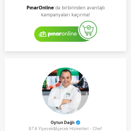
PınarOnline
’da birbirinden avantajlı
kampanyaları kaçırma!
Oytun Dağlı
BTA Yiyecek&İçecek Hizmetleri - Chef