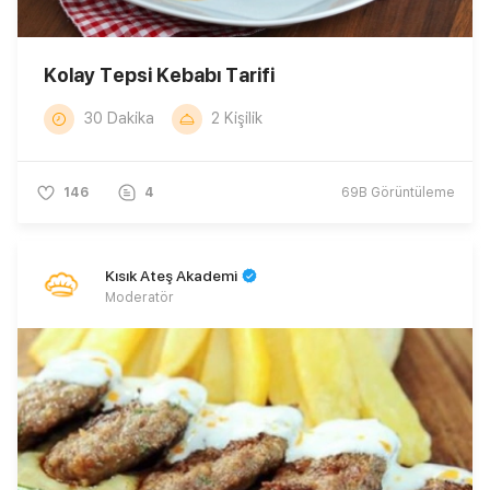
Kolay Tepsi Kebabı Tarifi
30 Dakika
2 Kişilik
146
4
69B
Görüntüleme
Kısık Ateş Akademi
Moderatör