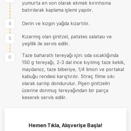
yumurta en son olarak ekmek kırıntısına
batırılarak kaplama işlemi yapılır.
4
Derin ve kızgın yağda kızartılır.
Kızarmış olan şinitzel, patates salatası ve
5
yeşillik ile servis edilir.
Taze baharatlı tereyağı için: oda sıcaklığında
6
150 g tereyağı, 2-3 dal ince kıyılmış taze kekik,
maydanoz, taze biberiye, 1/4 limon ve portakal
kabuğu rendesi karıştırılır. Streç filme sıkı
olarak sarılıp dondurulur. Pişen şinitzelin
üzerine donmuş tereyağından bir parça
keserek servis edilir.
Hemen Tıkla, Alışverişe Başla!