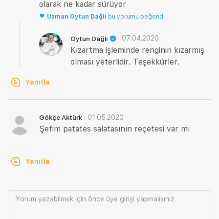
olarak ne kadar sürüyor
Uzman
Oytun Dağlı
bu yorumu beğendi
·
07.04.2020
Oytun Dağlı
Kızartma işleminde renginin kızarmış
olması yeterlidir. Teşekkürler.
Yanıtla
·
01.05.2020
Gökçe Aktürk
Şefim patates salatasının reçetesi var mı
Yanıtla
Yorum yazabilmek için önce
üye girişi
yapmalısınız.