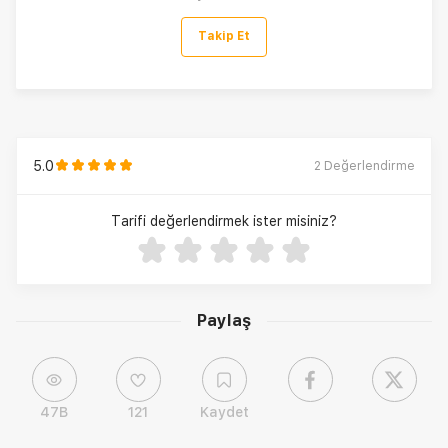
Takip Et
5.0
2
Değerlendirme
Tarifi değerlendirmek ister misiniz?
Paylaş
47B
121
Kaydet