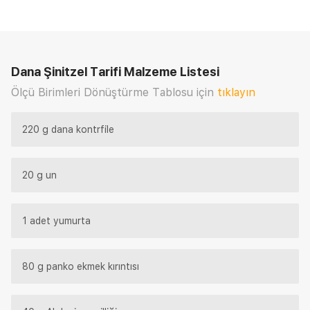
Dana Şinitzel Tarifi
Malzeme Listesi
Ölçü Birimleri Dönüştürme Tablosu için
tıklayın
220 g dana kontrfile
20 g un
1 adet yumurta
80 g panko ekmek kırıntısı