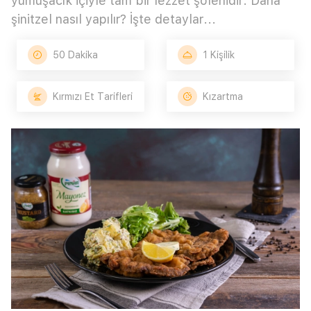
yumuşacık içiyle tam bir lezzet şölenidir. Dana
şinitzel nasıl yapılır? İşte detaylar...
50 Dakika
1 Kişilik
Kırmızı Et Tarifleri
Kızartma