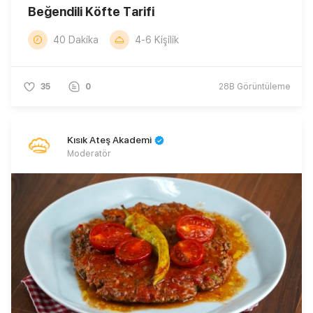
Beğendili Köfte Tarifi
40 Dakika
4-6 Kişilik
35
0
28B
Görüntüleme
Kısık Ateş Akademi
Moderatör