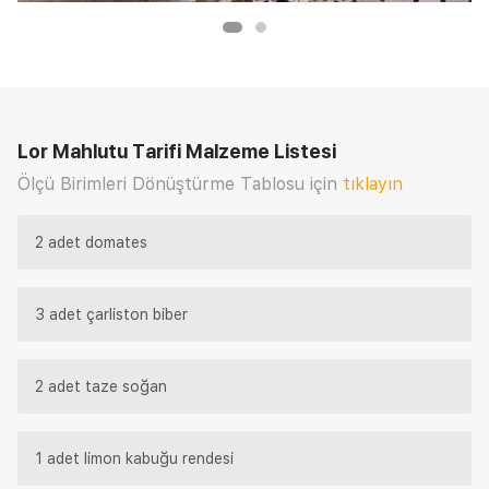
Lor Mahlutu Tarifi
Malzeme Listesi
Ölçü Birimleri Dönüştürme Tablosu için
tıklayın
2 adet domates
3 adet çarliston biber
2 adet taze soğan
1 adet limon kabuğu rendesi