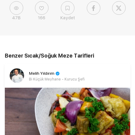
47B
166
Kaydet
Benzer Sıcak/Soğuk Meze Tarifleri
Melih Yıldırım
Bi Küçük Meyhane - Kurucu Şefi