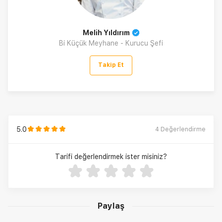
Melih Yıldırım
Bi Küçük Meyhane - Kurucu Şefi
Takip Et
5.0
4
Değerlendirme
Tarifi değerlendirmek ister misiniz?
Paylaş