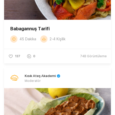
Babagannuş Tarifi
45 Dakika
2-4 Kişilik
137
0
74B
Görüntüleme
Kısık Ateş Akademi
Moderatör