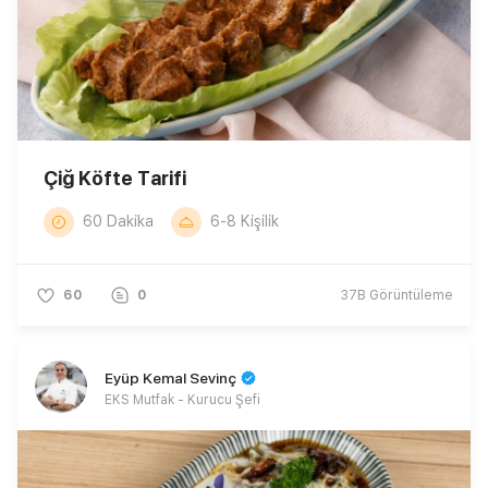
Çiğ Köfte Tarifi
60 Dakika
6-8 Kişilik
60
0
37B
Görüntüleme
Eyüp Kemal Sevinç
EKS Mutfak - Kurucu Şefi