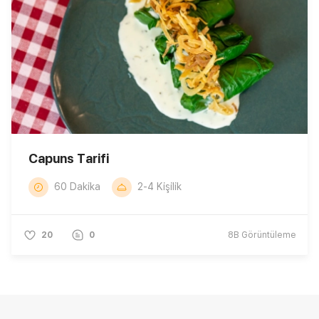
Capuns Tarifi
60 Dakika
2-4 Kişilik
20
0
8B
Görüntüleme