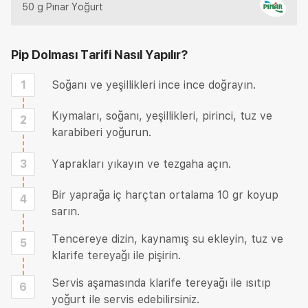
50 g Pınar Yoğurt
Pip Dolması Tarifi
Nasıl Yapılır?
1
Soğanı ve yeşillikleri ince ince doğrayın.
Kıymaları, soğanı, yeşillikleri, pirinci, tuz ve
2
karabiberi yoğurun.
3
Yaprakları yıkayın ve tezgaha açın.
Bir yaprağa iç harçtan ortalama 10 gr koyup
4
sarın.
Tencereye dizin, kaynamış su ekleyin, tuz ve
5
klarife tereyağı ile pişirin.
Servis aşamasında klarife tereyağı ile ısıtıp
6
yoğurt ile servis edebilirsiniz.