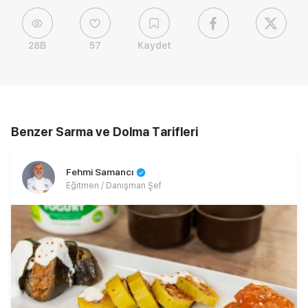
28B
57
Kaydet
Benzer Sarma ve Dolma Tarifleri
Fehmi Samancı
Eğitmen / Danışman Şef