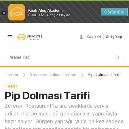
Kısık Ateş Akademi
Görüntüle
×
ÜCRETSİZ - Google Play'de
Kayıt Ol
Giriş Yap
Arama
sorgusu
Tarifler
Sarma ve Dolma Tarifleri
Pip Dolması Tarifi
TARIF
Pip Dolması Tarifi
Zeferan Restaurant'ta ara sıcaklarda servis
edilen Pip Dolması, gürgen ağacının yaprağıyla
hazırlanıyor. Gürgen yaprağı, yılda bir kez sadece