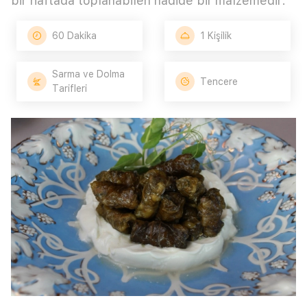
bir haftada toplanabilen nadide bir malzemedir.
60 Dakika
1 Kişilik
Sarma ve Dolma
Tencere
Tarifleri