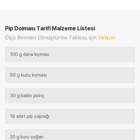
Pip Dolması Tarifi
Malzeme Listesi
Ölçü Birimleri Dönüştürme Tablosu için
tıklayın
100 g dana kıyması
50 g kuzu kıyması
30 g baldo pirinç
18 adet pip yaprağı
20 g kuru soğan