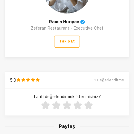
Ramin Nuriyev
Zeferan Restaurant - Executive Chef
Takip Et
5.0
1
Değerlendirme
Tarifi değerlendirmek ister misiniz?
Paylaş