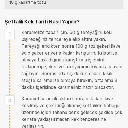
10 g kabartma tozu
Şeftalili Kek Tarifi
Nasıl Yapılır?
Karamelize taban için: 60 g tereyağını keki
1
pişireceğiniz tencereye alıp altını yakın.
Tereyağı eridikten sonra 100 g toz şekeri ilave
edip şeker eriyene kadar karıştırın. Kristalize
olmaya başladığında karıştırma işlemini
hızlandırıp şeker ve tereyağının kıvam almasını
sağlayın. Sonrasında hiç dokunmadan kısık
ateşte karamelize olmaya bırakın, ortalama 8
dakika içerisinde karameliniz hazır olacaktır.
Karamel hazır olduktan sonra ortadan ikiye
2
kesilmiş ve çekirdeği alınmış şeftalileri kabuğu
üzerinde içleri tabana denk gelecek şekilde çok
kenara yaklaştırmadan kek tenceresine
yerleştirin.