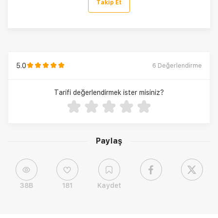
Takip Et
5.0
6
Değerlendirme
Tarifi değerlendirmek ister misiniz?
Paylaş
38B
181
Kaydet