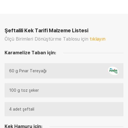
Şeftalili Kek Tarifi
Malzeme Listesi
Ölçü Birimleri Dönüştürme Tablosu için
tıklayın
Karamelize Taban için:
60 g Pınar Tereyağı
100 g toz şeker
4 adet şeftali
Kek Hamuru için: