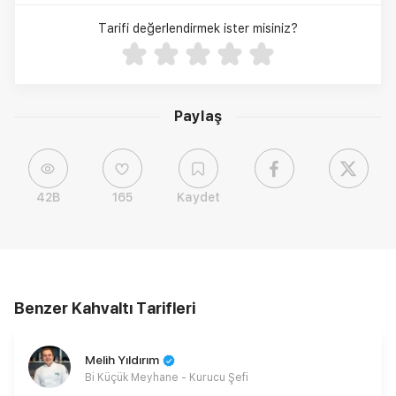
Tarifi değerlendirmek ister misiniz?
Paylaş
42B
165
Kaydet
Benzer Kahvaltı Tarifleri
Melih Yıldırım
Bi Küçük Meyhane - Kurucu Şefi