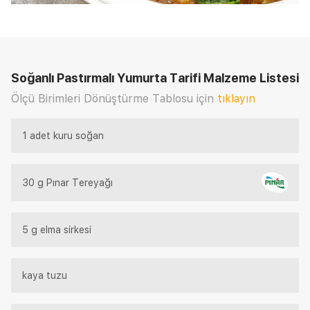
Soğanlı Pastırmalı Yumurta Tarifi
Malzeme Listesi
Ölçü Birimleri Dönüştürme Tablosu için
tıklayın
1 adet kuru soğan
30 g Pınar Tereyağı
5 g elma sirkesi
kaya tuzu