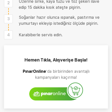
Üzerine sirke, kaya tuzu ve toz şekeri ilave
2
edip 15 dakika kısık ateşte pişirin.
Soğanlar hazır olunca ıspanak, pastırma ve
3
yumurtayı ekleyip istediğiniz ölçüde pişirin.
4
Karabiberle servis edin.
Hemen Tıkla, Alışverişe Başla!
PınarOnline
’da birbirinden avantajlı
kampanyaları kaçırma!