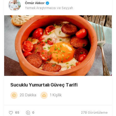
Ömür Akkor
Yemek Araştırmacısı ve Seyyah
Sucuklu Yumurtalı Güveç Tarifi
20 Dakika
1 Kişilik
65
0
27B
Görüntüleme