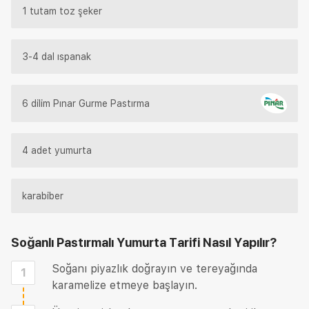
1 tutam toz şeker
3-4 dal ıspanak
6 dilim Pınar Gurme Pastırma
4 adet yumurta
karabiber
Soğanlı Pastırmalı Yumurta Tarifi
Nasıl Yapılır?
Soğanı piyazlık doğrayın ve tereyağında
1
karamelize etmeye başlayın.