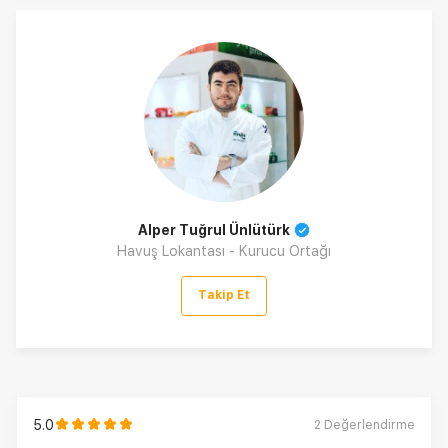
Alper Tuğrul Ünlütürk
Havuş Lokantası - Kurucu Ortağı
Takip Et
5.0
2
Değerlendirme