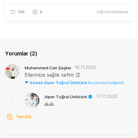
192
5
24B
Görüntüleme
Yorumlar
(2)
·
16.11.2020
Muhammed Can Şaşkın
Ellerinize sağlık sefim 👏
Uzman
Alper Tuğrul Ünlütürk
bu yorumu beğendi
·
17.11.2020
Alper Tuğrul Ünlütürk
🙏🙏
Yanıtla