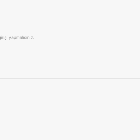
irişi
yapmalısınız.