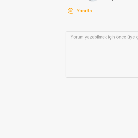
Yanıtla
Yorum yazabilmek için önce
üye g