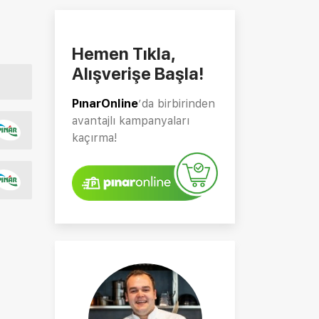
Hemen Tıkla,
Alışverişe Başla!
PınarOnline
’da birbirinden
avantajlı kampanyaları
kaçırma!