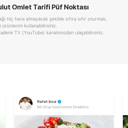
lut Omlet Tarifi
Püf Noktası
ı hiç hava almayacak şekilde sıfıra sıfır oturmalı.
 ürünlerini kullanabilirsiniz.
ademi TV (YouTube) kanalımızdan ulaşabilirsiniz.
Rafet İnce
NG Grup Gastronomi Direktörü