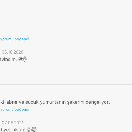
 yorumu beğendi
·
06.10.2020
vindim. 🤩✋
1
ndeki labne ve sucuk yumurtanın şekerini dengeliyor.
 yorumu beğendi
·
07.05.2021
fiyet olsun! 👍😇