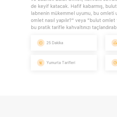
de keyif katacak. Hafif kabarmış, bulut
labnenin mükemmel uyumu, bu omleti u
omlet nasıl yapılır?" veya "bulut omlet t
bu pratik tarifle kahvaltınızı taçlandırabil
25 Dakika
Yumurta Tarifleri