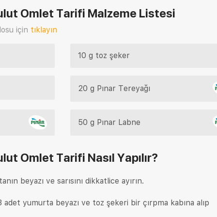
lut Omlet Tarifi
Malzeme Listesi
osu için
tıklayın
10 g toz şeker
20 g Pınar Tereyağı
50 g Pınar Labne
lut Omlet Tarifi
Nasıl Yapılır?
nın beyazı ve sarısını dikkatlice ayırın.
3 adet yumurta beyazı ve toz şekeri bir çırpma kabına alıp