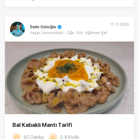
11.11.2024
Selin Güloğlu
Yaşar Üniversitesi - Öğr. Gör. Eğitmen Şef
Bal Kabaklı Mantı Tarifi
60 Dakika
2-4 Kişilik