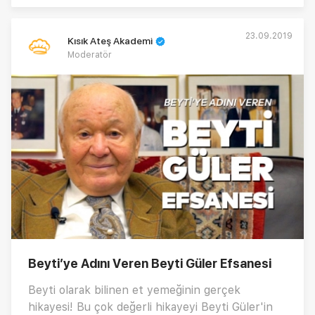
23.09.2019
Kısık Ateş Akademi
Moderatör
Beyti’ye Adını Veren Beyti Güler Efsanesi
Beyti olarak bilinen et yemeğinin gerçek
hikayesi! Bu çok değerli hikayeyi Beyti Güler'in