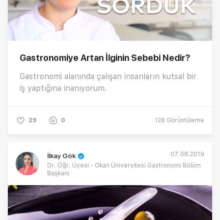
Gastronomiye Artan İlginin Sebebi Nedir?
Gastronomi alanında çalışan insanların kutsal bir
iş yaptığına inanıyorum.
29
0
12B
Görüntüleme
07.08.2019
İlkay Gök
Dr. Öğr. Üyesi - Okan Üniversitesi Gastronomi Bölüm
Başkanı