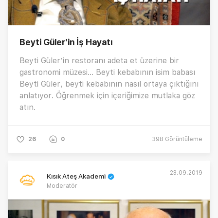
Beyti Güler’in İş Hayatı
Beyti Güler’in restoranı adeta et üzerine bir
gastronomi müzesi... Beyti kebabının isim babası
Beyti Güler, beyti kebabının nasıl ortaya çıktığını
anlatıyor. Öğrenmek için içeriğimize mutlaka göz
atın.
26
0
39B
Görüntüleme
23.09.2019
Kısık Ateş Akademi
Moderatör