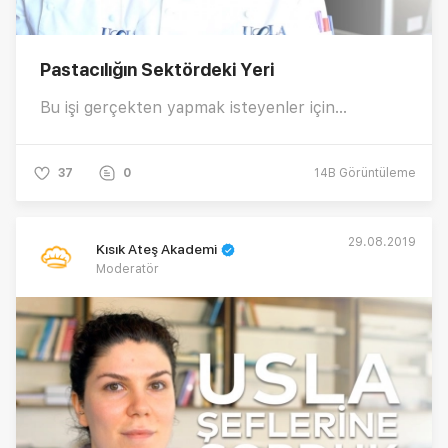
Pastacılığın Sektördeki Yeri
Bu işi gerçekten yapmak isteyenler için...
37
0
14B
Görüntüleme
29.08.2019
Kısık Ateş Akademi
Moderatör