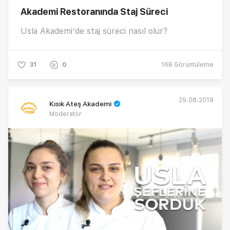
Akademi Restoranında Staj Süreci
Usla Akademi’de staj süreci nasıl olur?
31
0
16B
Görüntüleme
29.08.2019
Kısık Ateş Akademi
Moderatör