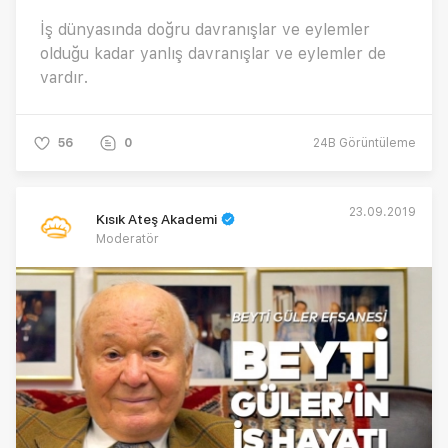
İş dünyasında doğru davranışlar ve eylemler
olduğu kadar yanlış davranışlar ve eylemler de
vardır.
56
0
24B
Görüntüleme
23.09.2019
Kısık Ateş Akademi
Moderatör