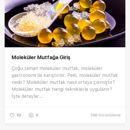
Moleküler Mutfağa Giriş
Çoğu zaman moleküler mutfak, moleküler
gastronomi ile karıştırılır. Peki, moleküler mutfak
nedir? Moleküler mutfak nasıl ortaya çıkmıştır?
Moleküler mutfak hangi tekniklerle uygulanır?
İşte detaylar...
52
0
59B
Görüntüleme