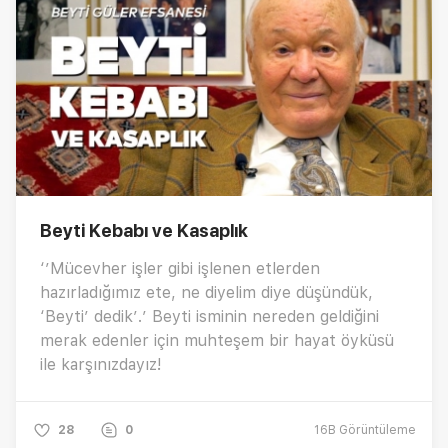
Beyti Kebabı ve Kasaplık
‘’Mücevher işler gibi işlenen etlerden
hazırladığımız ete, ne diyelim diye düşündük,
‘Beyti’ dedik’.’ Beyti isminin nereden geldiğini
merak edenler için muhteşem bir hayat öyküsü
ile karşınızdayız!
28
0
16B
Görüntüleme