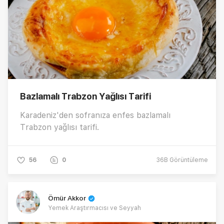
Bazlamalı Trabzon Yağlısı Tarifi
Karadeniz'den sofranıza enfes bazlamalı
Trabzon yağlısı tarifi.
56
0
36B
Görüntüleme
Ömür Akkor
Yemek Araştırmacısı ve Seyyah