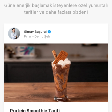
Güne enerjik başlamak isteyenlere özel yumurtalı
tarifler ve daha fazlası bizden!
Simay Başural
Pınar - Demo Şefi
Protein Smoothie Tarifi