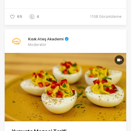
69
4
115B
Görüntüleme
Kısık Ateş Akademi
Moderatör