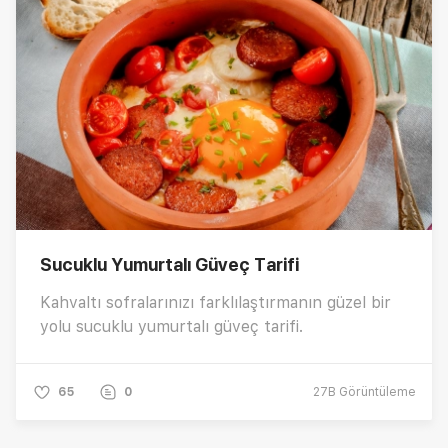
Sucuklu Yumurtalı Güveç Tarifi
Kahvaltı sofralarınızı farklılaştırmanın güzel bir
yolu sucuklu yumurtalı güveç tarifi.
65
0
27B
Görüntüleme