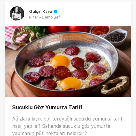
Gülçin Kaya
Pınar - Demo Şefi
Sucuklu Göz Yumurta Tarifi
Ağızlara layık bol tereyağlı sucuklu yumurta tarifi
nasıl yapılır? Sahanda sucuklu göz yumurta
yapmanın püf noktaları nelerdir?