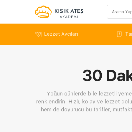
Arama
sorgusu
Lezzet Avcıları
Tar
30 Daki
Yoğun günlerde bile lezzetli yemek
renklendirin. Hızlı, kolay ve lezzet d
hem de doyurucu bu tarifler, mutfakta