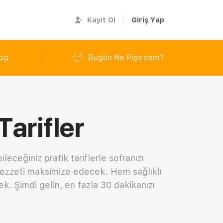
Kayıt Ol
Giriş Yap
og
Bugün Ne Pişirsem?
Tarifler
ceğiniz pratik tariflerle sofranızı
 lezzeti maksimize edecek. Hem sağlıklı
k. Şimdi gelin, en fazla 30 dakikanızı