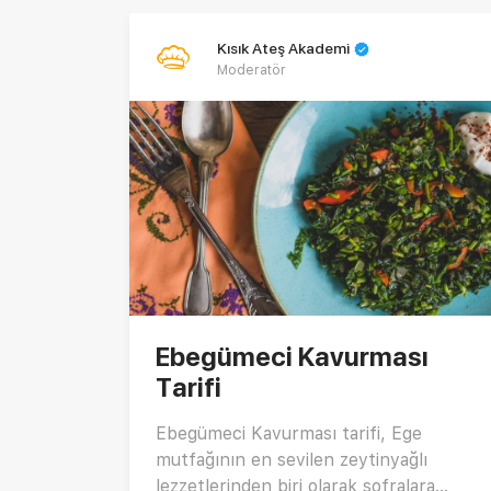
Kısık Ateş Akademi
Moderatör
Ebegümeci Kavurması
Tarifi
Ebegümeci Kavurması tarifi, Ege
mutfağının en sevilen zeytinyağlı
lezzetlerinden biri olarak sofralara