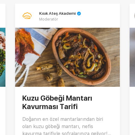
Kısık Ateş Akademi
Moderatör
Kuzu Göbeği Mantarı
Kavurması Tarifi
Doğanın en özel mantarlarından biri
olan kuzu göbeği mantarı, nefis
kavurma tarifiyle sofralarınıza geliyor!