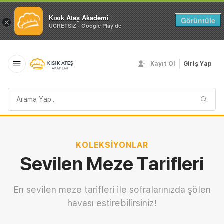
Kısık Ateş Akademi
Görüntüle
×
ÜCRETSİZ - Google Play'de
Kayıt Ol
Giriş Yap
Arama
sorgusu
KOLEKSIYONLAR
Sevilen Meze Tarifleri
En sevilen meze tarifleri ile sofralarınızda şölen
havası estirebilirsiniz!