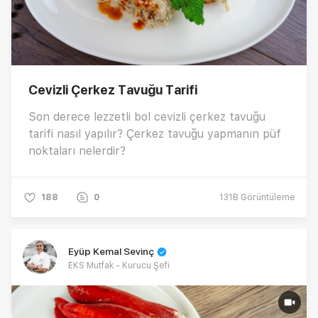
Cevizli Çerkez Tavuğu Tarifi
Son derece lezzetli bol cevizli çerkez tavuğu
tarifi nasıl yapılır? Çerkez tavuğu yapmanın püf
noktaları nelerdir?
188
0
131B
Görüntüleme
Eyüp Kemal Sevinç
EKS Mutfak - Kurucu Şefi