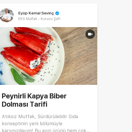
Eyüp Kemal Sevinç
EKS Mutfak - Kurucu Şefi
Peynirli Kapya Biber
Dolması Tarifi
Atıksız Mutfak, Sürdürülebilir Gıda
konseptinin yeni bölümüyle
karşınızdayım! Bu ayın ürünü hem çok