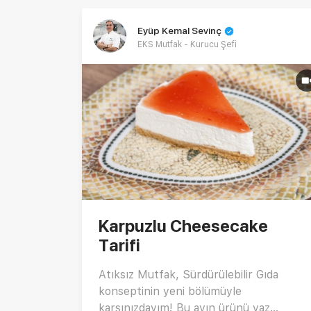
Eyüp Kemal Sevinç
EKS Mutfak - Kurucu Şefi
Karpuzlu Cheesecake
Tarifi
Atıksız Mutfak, Sürdürülebilir Gıda
konseptinin yeni bölümüyle
karşınızdayım! Bu ayın ürünü yaz